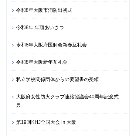
令和8年大阪市消防出初式
令和8年 年頭あいさつ
令和8年大阪府医師会新春互礼会
令和8年大阪新年互礼会
私立学校関係団体からの要望書の受領
大阪府女性防火クラブ連絡協議会40周年記念式
典
第19回KHJ全国大会 in 大阪