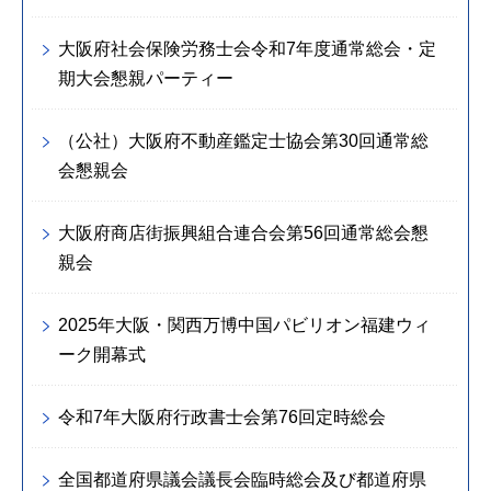
大阪府社会保険労務士会令和7年度通常総会・定
期大会懇親パーティー
（公社）大阪府不動産鑑定士協会第30回通常総
会懇親会
大阪府商店街振興組合連合会第56回通常総会懇
親会
2025年大阪・関西万博中国パビリオン福建ウィ
ーク開幕式
令和7年大阪府行政書士会第76回定時総会
全国都道府県議会議長会臨時総会及び都道府県