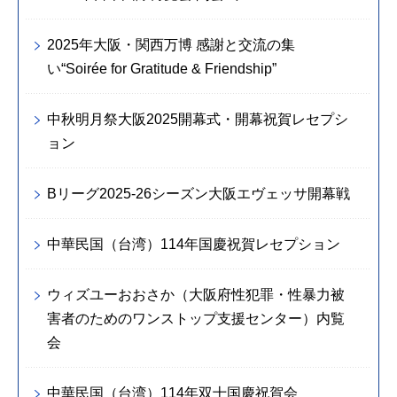
2025年大阪・関西万博 感謝と交流の集
い“Soirée for Gratitude & Friendship”
中秋明月祭大阪2025開幕式・開幕祝賀レセプシ
ョン
Bリーグ2025-26シーズン大阪エヴェッサ開幕戦
中華民国（台湾）114年国慶祝賀レセプション
ウィズユーおおさか（大阪府性犯罪・性暴力被
害者のためのワンストップ支援センター）内覧
会
中華民国（台湾）114年双十国慶祝賀会