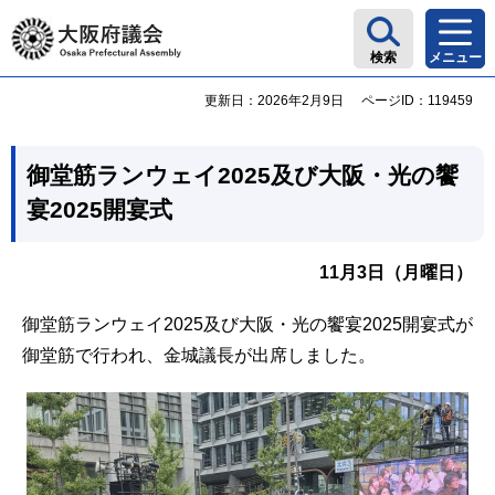
大阪府議会
検索
メニュー
更新日：2026年2月9日
ページID：119459
御堂筋ランウェイ2025及び大阪・光の饗
宴2025開宴式
11月3日（月曜日）
御堂筋ランウェイ2025及び大阪・光の饗宴2025開宴式が
御堂筋で行われ、金城議長が出席しました。