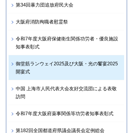
第34回暴力団追放府民大会
大阪府消防殉職者慰霊祭
令和7年度大阪府保健衛生関係功労者・優良施設
知事表彰式
御堂筋ランウェイ2025及び大阪・光の饗宴2025
開宴式
中国 上海市人民代表大会友好交流団による表敬
訪問
令和7年度大阪府薬事関係等功労者知事表彰式
第182回全国都道府県議会議長会定例総会