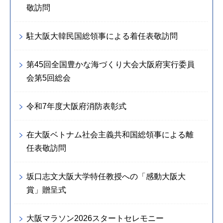
敬訪問
駐大阪大韓民国総領事による着任表敬訪問
第45回全国豊かな海づくり大会大阪府実行委員
会第5回総会
令和7年度大阪府消防表彰式
在大阪ベトナム社会主義共和国総領事による離
任表敬訪問
坂口志文大阪大学特任教授への「感動大阪大
賞」贈呈式
大阪マラソン2026スタートセレモニー