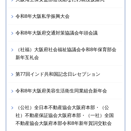
令和8年大阪私学振興大会
令和8年大阪府交通対策協議会年頭会議
（社福）大阪府社会福祉協議会令和8年保育部会
新年互礼会
第77回インド共和国記念日レセプション
令和8年大阪府美容生活衛生同業組合新年会
（公社）全日本不動産協会大阪府本部・（公
社）不動産保証協会大阪府本部・（一社）全国
不動産協会大阪府本部令和8年新年賀詞交歓会