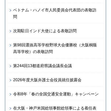
ベトナム・ハノイ市人民委員会代表団の表敬訪
問
次期駐日インド大使による表敬訪問
第98回選抜高等学校野球大会優勝校（大阪桐蔭
高等学校）の表敬訪問
第244回13都道府県議会議長会議
2026年度大阪弁護士会役員就任披露会
令和8年「春の全国交通安全運動」キャンペーン
在大阪・神戸米国総領事館総領事による着任表