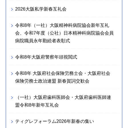
2026大阪私学新春互礼会
令和8年（一社）大阪精神科病院協会新年互礼
会、令和7年度（公社）日本精神科病院協会会員
病院職員永年勤続者表彰式
令和8年大阪府警察年頭視閲式
令和8年 大阪府社会保険労務士会・大阪府社会
保険労務士政治連盟 新春賀詞交歓会
（一社）大阪府歯科医師会・大阪府歯科医師連
盟令和8年新年互礼会
ティグレフォーラム2026年新春の集い