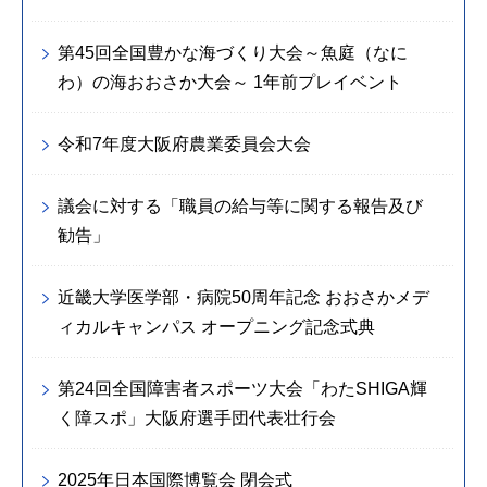
第45回全国豊かな海づくり大会～魚庭（なに
わ）の海おおさか大会～ 1年前プレイベント
令和7年度大阪府農業委員会大会
議会に対する「職員の給与等に関する報告及び
勧告」
近畿大学医学部・病院50周年記念 おおさかメデ
ィカルキャンパス オープニング記念式典
第24回全国障害者スポーツ大会「わたSHIGA輝
く障スポ」大阪府選手団代表壮行会
2025年日本国際博覧会 閉会式