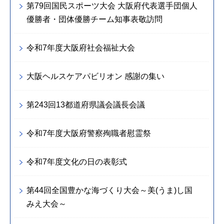
第79回国民スポーツ大会 大阪府代表選手団個人
優勝者・団体優勝チーム知事表敬訪問
令和7年度大阪府社会福祉大会
大阪ヘルスケアパビリオン 感謝の集い
第243回13都道府県議会議長会議
令和7年度大阪府警察殉職者慰霊祭
令和7年度文化の日の表彰式
第44回全国豊かな海づくり大会～美(うま)し国
みえ大会～