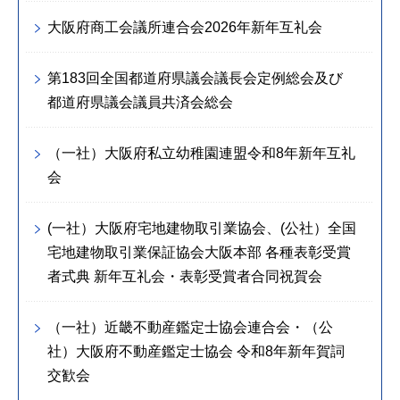
大阪府商工会議所連合会2026年新年互礼会
第183回全国都道府県議会議長会定例総会及び
都道府県議会議員共済会総会
（一社）大阪府私立幼稚園連盟令和8年新年互礼
会
(一社）大阪府宅地建物取引業協会、(公社）全国
宅地建物取引業保証協会大阪本部 各種表彰受賞
者式典 新年互礼会・表彰受賞者合同祝賀会
（一社）近畿不動産鑑定士協会連合会・（公
社）大阪府不動産鑑定士協会 令和8年新年賀詞
交歓会