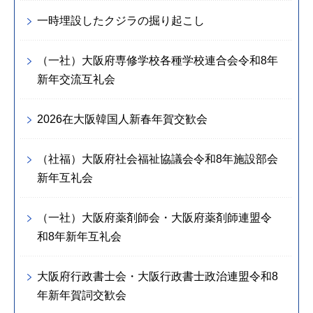
一時埋設したクジラの掘り起こし
（一社）大阪府専修学校各種学校連合会令和8年
新年交流互礼会
2026在大阪韓国人新春年賀交歓会
（社福）大阪府社会福祉協議会令和8年施設部会
新年互礼会
（一社）大阪府薬剤師会・大阪府薬剤師連盟令
和8年新年互礼会
大阪府行政書士会・大阪行政書士政治連盟令和8
年新年賀詞交歓会