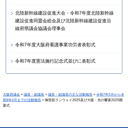
北陸新幹線建設促進大会・令和7年度北陸新幹線
建設促進同盟会総会及び北陸新幹線建設促進沿
線府県議会協議会理事会
令和7年度大阪府看護事業功労者表彰式
令和7年度憲法施行記念式並びに表彰式
大阪府議会
>
議長・副議長
>
議長・副議長の主な活動報告
>
令和7年5月から令
和8年4月までの活動報告
> 御堂筋ランウェイ2025及び大阪・光の饗宴2025開
宴式