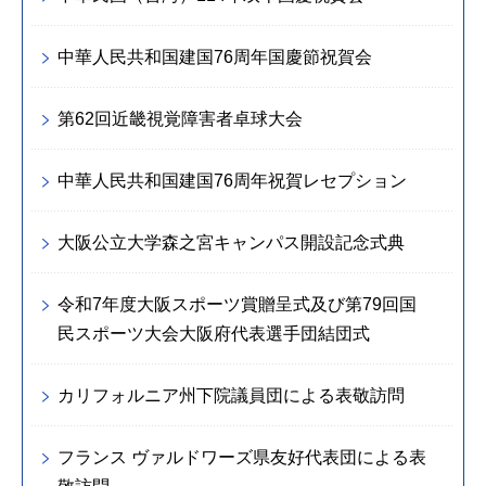
中華人民共和国建国76周年国慶節祝賀会
第62回近畿視覚障害者卓球大会
中華人民共和国建国76周年祝賀レセプション
大阪公立大学森之宮キャンパス開設記念式典
令和7年度大阪スポーツ賞贈呈式及び第79回国
民スポーツ大会大阪府代表選手団結団式
カリフォルニア州下院議員団による表敬訪問
フランス ヴァルドワーズ県友好代表団による表