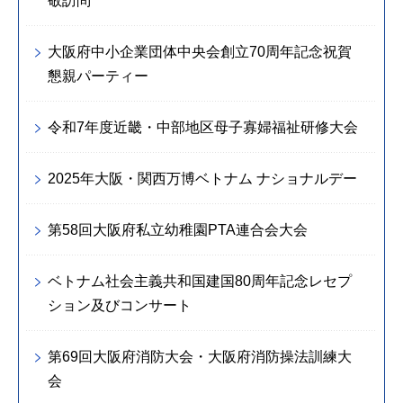
敬訪問
大阪府中小企業団体中央会創立70周年記念祝賀
懇親パーティー
令和7年度近畿・中部地区母子寡婦福祉研修大会
2025年大阪・関西万博ベトナム ナショナルデー
第58回大阪府私立幼稚園PTA連合会大会
ベトナム社会主義共和国建国80周年記念レセプ
ション及びコンサート
第69回大阪府消防大会・大阪府消防操法訓練大
会