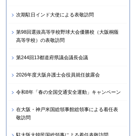
次期駐日インド大使による表敬訪問
第98回選抜高等学校野球大会優勝校（大阪桐蔭
高等学校）の表敬訪問
第244回13都道府県議会議長会議
2026年度大阪弁護士会役員就任披露会
令和8年「春の全国交通安全運動」キャンペーン
在大阪・神戸米国総領事館総領事による着任表
敬訪問
駐大阪大韓民国総領事による着任表敬訪問