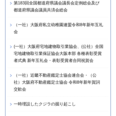
第183回全国都道府県議会議長会定例総会及び
都道府県議会議員共済会総会
（一社）大阪府私立幼稚園連盟令和8年新年互礼
会
(一社）大阪府宅地建物取引業協会、(公社）全国
宅地建物取引業保証協会大阪本部 各種表彰受賞
者式典 新年互礼会・表彰受賞者合同祝賀会
（一社）近畿不動産鑑定士協会連合会・（公
社）大阪府不動産鑑定士協会 令和8年新年賀詞
交歓会
一時埋設したクジラの掘り起こし