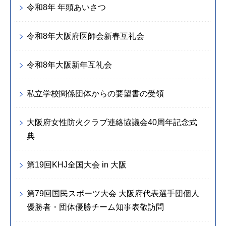
令和8年 年頭あいさつ
令和8年大阪府医師会新春互礼会
令和8年大阪新年互礼会
私立学校関係団体からの要望書の受領
大阪府女性防火クラブ連絡協議会40周年記念式
典
第19回KHJ全国大会 in 大阪
第79回国民スポーツ大会 大阪府代表選手団個人
優勝者・団体優勝チーム知事表敬訪問