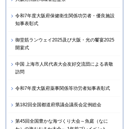
令和7年度大阪府保健衛生関係功労者・優良施設
知事表彰式
御堂筋ランウェイ2025及び大阪・光の饗宴2025
開宴式
中国 上海市人民代表大会友好交流団による表敬
訪問
令和7年度大阪府薬事関係等功労者知事表彰式
第182回全国都道府県議会議長会定例総会
第45回全国豊かな海づくり大会～魚庭（なに
わ）の海おおさか大会～ 1年前プレイベント