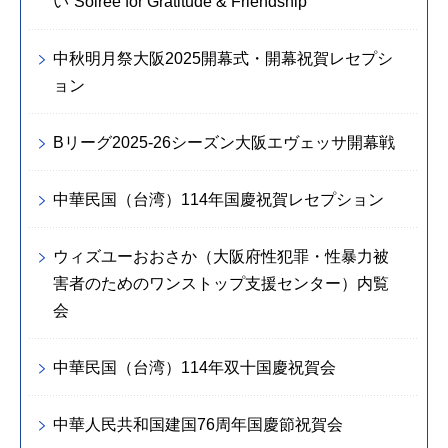
い“Soirée for Gratitude & Friendship”
中秋明月祭大阪2025開幕式・開幕祝賀レセプシ
ョン
Bリーグ2025-26シーズン大阪エヴェッサ開幕戦
中華民国（台湾）114年国慶祝賀レセプション
ウィズユーおおさか（大阪府性犯罪・性暴力被
害者のためのワンストップ支援センター）内覧
会
中華民国（台湾）114年双十国慶祝賀会
中華人民共和国建国76周年国慶節祝賀会