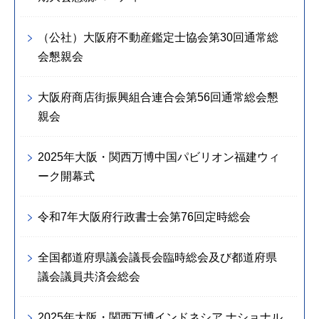
（公社）大阪府不動産鑑定士協会第30回通常総
会懇親会
大阪府商店街振興組合連合会第56回通常総会懇
親会
2025年大阪・関西万博中国パビリオン福建ウィ
ーク開幕式
令和7年大阪府行政書士会第76回定時総会
全国都道府県議会議長会臨時総会及び都道府県
議会議員共済会総会
2025年大阪・関西万博インドネシア ナショナル