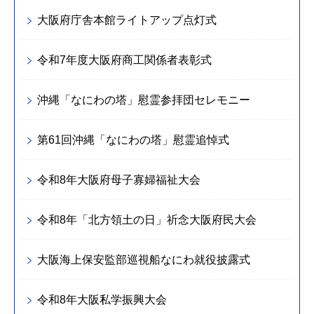
大阪府庁舎本館ライトアップ点灯式
令和7年度大阪府商工関係者表彰式
沖縄「なにわの塔」慰霊参拝団セレモニー
第61回沖縄「なにわの塔」慰霊追悼式
令和8年大阪府母子寡婦福祉大会
令和8年「北方領土の日」祈念大阪府民大会
大阪海上保安監部巡視船なにわ就役披露式
令和8年大阪私学振興大会