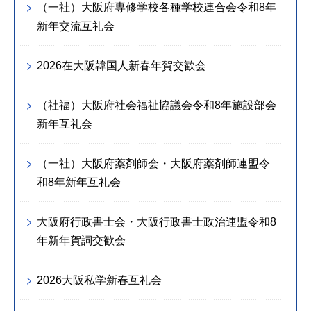
（一社）大阪府専修学校各種学校連合会令和8年
新年交流互礼会
2026在大阪韓国人新春年賀交歓会
（社福）大阪府社会福祉協議会令和8年施設部会
新年互礼会
（一社）大阪府薬剤師会・大阪府薬剤師連盟令
和8年新年互礼会
大阪府行政書士会・大阪行政書士政治連盟令和8
年新年賀詞交歓会
2026大阪私学新春互礼会