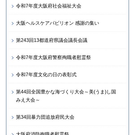
令和7年度大阪府社会福祉大会
大阪ヘルスケアパビリオン 感謝の集い
第243回13都道府県議会議長会議
令和7年度大阪府警察殉職者慰霊祭
令和7年度文化の日の表彰式
第44回全国豊かな海づくり大会～美(うま)し国
みえ大会～
第34回暴力団追放府民大会
大阪府消防殉職者慰霊祭