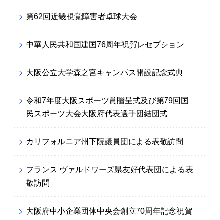
第62回近畿視覚障害者卓球大会
中華人民共和国建国76周年祝賀レセプション
大阪公立大学森之宮キャンパス開設記念式典
令和7年度大阪スポーツ賞贈呈式及び第79回国
民スポーツ大会大阪府代表選手団結団式
カリフォルニア州下院議員団による表敬訪問
フランス ヴァルドワーズ県友好代表団による表
敬訪問
大阪府中小企業団体中央会創立70周年記念祝賀