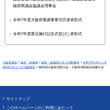
線府県議会協議会理事会
令和7年度大阪府看護事業功労者表彰式
令和7年度憲法施行記念式並びに表彰式
大阪府議会
>
議長・副議長
>
議長・副議長の主な活動報告
>
令和7年5月から令
和8年4月までの活動報告
> 第69回大阪府消防大会・大阪府消防操法訓練大会
サイトマップ
このホームページのご利用にあたって