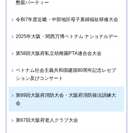
懇親パーティー
令和7年度近畿・中部地区母子寡婦福祉研修大会
2025年大阪・関西万博ベトナム ナショナルデー
第58回大阪府私立幼稚園PTA連合会大会
ベトナム社会主義共和国建国80周年記念レセプ
ション及びコンサート
第69回大阪府消防大会・大阪府消防操法訓練大
会
第67回大阪府老人クラブ大会