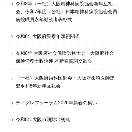
令和8年（一社）大阪精神科病院協会新年互礼
会、令和7年度（公社）日本精神科病院協会会員
病院職員永年勤続者表彰式
令和8年大阪府警察年頭視閲式
令和8年 大阪府社会保険労務士会・大阪府社会
保険労務士政治連盟 新春賀詞交歓会
（一社）大阪府歯科医師会・大阪府歯科医師連
盟令和8年新年互礼会
ティグレフォーラム2026年新春の集い
令和8年大阪市消防出初式