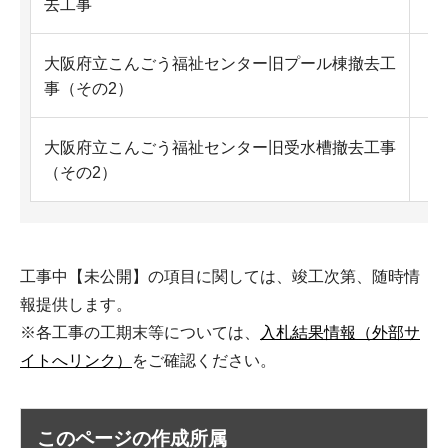
去工事
大阪府立こんごう福祉センター旧プール棟撤去工
Ex
事（その2）
大阪府立こんごう福祉センター旧受水槽撤去工事
Ex
（その2）
工事中【未公開】の項目に関しては、竣工次第、随時情
報提供します。
※各工事の工期末等については、
入札結果情報（外部サ
イトへリンク）
をご確認ください。
このページの作成所属