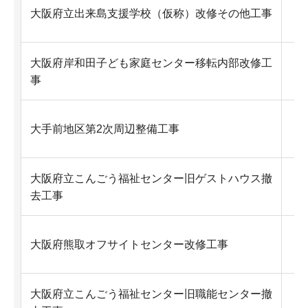
Ex
大阪府立出来島支援学校（仮称）改修その他工事
大阪府岸和田子ども家庭センター移転内部改修工
Ex
事
Ex
大手前地区第2次周辺整備工事
大阪府立こんごう福祉センター旧ゲストハウス撤
Ex
去工事
Ex
大阪府熊取オフサイトセンター改修工事
大阪府立こんごう福祉センター旧職能センター撤
Ex