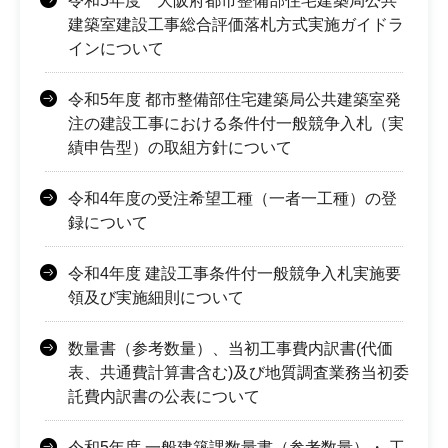
令和5年度 大阪府都市整備部住宅建築局公共
建築室建設工事総合評価落札方式実施ガイドラ
インについて
令和5年度 都市整備部住宅建築局公共建築室発
注の建設工事における条件付一般競争入札（実
績申告型）の取組方針について
令和4年度の受注希望工種（一者一工種）の登
録について
令和4年度 建設工事条件付一般競争入札実施要
領及び実施細則について
数量書（参考数量）、当初工事費内訳書(代価
表、共通費計算書含む)及び地質調査業務当初委
託費内訳書の公表について
令和5年度 一般建築課数量書（参考数量）・ 工