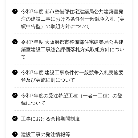
令和7年度 都市整備部住宅建築局公共建築室発
注の建設工事における条件付一般競争入札（実
績申告型）の取組方針について
令和7年度 大阪府都市整備部住宅建築局公共建
築室建設工事総合評価落札方式取組方針につい
て
令和7年度 建設工事条件付一般競争入札実施要
領及び実施細則について
令和7年度の受注希望工種（一者一工種）の登
録について
工事における余裕期間制度
建設工事の発注情報等