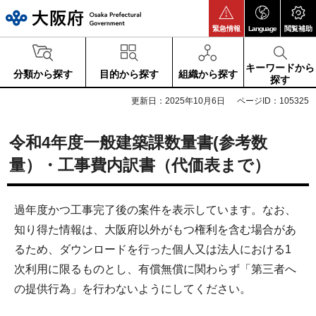
大阪府
緊急情報
Language
閲覧補助
キーワードから
分類から探す
目的から探す
組織から探す
探す
更新日：2025年10月6日
ページID：105325
令和4年度一般建築課数量書(参考数
量）・工事費内訳書（代価表まで）
過年度かつ工事完了後の案件を表示しています。なお、
知り得た情報は、大阪府以外がもつ権利を含む場合があ
るため、ダウンロードを行った個人又は法人における1
次利用に限るものとし、有償無償に関わらず「第三者へ
の提供行為」を行わないようにしてください。