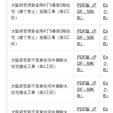
大阪府営堺新金岡4丁5番第3期住
PDF版（P
Exc
宅（建て替え）造園工事（第2工
DF：50K
クセ
区）
B）
B）
大阪府営堺新金岡4丁5番第3期住
PDF版（P
Exc
宅（建て替え）造園工事（第3工
DF：50K
クセ
区）
B）
B）
PDF版（P
Exc
大阪府営新千里東住宅中層耐火
DF：69K
クセ
住宅撤去工事（第1工区）
B）
B）
PDF版（P
Exc
大阪府営新千里東住宅中層耐火
DF：69K
クセ
住宅撤去工事（第2工区）
B）
B）
PDF版（P
Exc
大阪府営新千里東住宅中層耐火