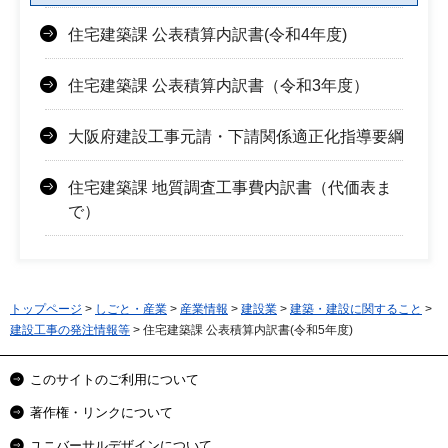
住宅建築課 公表積算内訳書(令和4年度)
住宅建築課 公表積算内訳書（令和3年度）
大阪府建設工事元請・下請関係適正化指導要綱
住宅建築課 地質調査工事費内訳書（代価表ま
で）
トップページ
>
しごと・産業
>
産業情報
>
建設業
>
建築・建設に関すること
>
建設工事の発注情報等
> 住宅建築課 公表積算内訳書(令和5年度)
このサイトのご利用について
著作権・リンクについて
ユニバーサルデザインについて