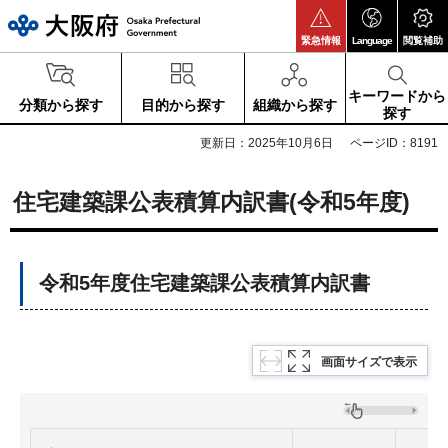
大阪府
緊急情報
Language
閲覧補助
キーワードから
分類から探す
目的から探す
組織から探す
探す
更新日：2025年10月6日
ページID：8191
住宅建築課公表積算内訳書(令和5年度)
令和5年度住宅建築課公表積算内訳書
画面サイズで表示