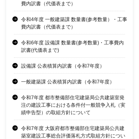
費内訳書（代価表まで）
令和4年度 一般建築課 数量書(参考数量）・工事
費内訳書（代価表まで）
令和6年度 設備課 数量書(参考数量)・工事費内
訳書(代価表まで)
設備課 公表積算内訳書（令和7年度）
一般建築課 公表積算内訳書（令和7年度）
令和7年度 都市整備部住宅建築局公共建築室発
注の建設工事における条件付一般競争入札（実
績申告型）の取組方針について
令和7年度 大阪府都市整備部住宅建築局公共建
築室建設工事総合評価落札方式取組方針につい