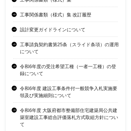
工事関係書類（様式）集 改訂履歴
設計変更ガイドラインについて
工事請負契約書第25条（スライド条項）の運用
について
令和6年度の受注希望工種（一者一工種）の登
録について
令和6年度 建設工事条件付一般競争入札実施要
領及び実施細則について
令和6年度 大阪府都市整備部住宅建築局公共建
築室建設工事総合評価落札方式取組方針につい
て