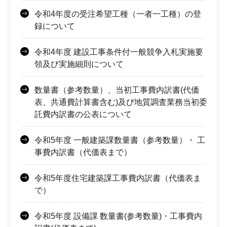
令和4年度の受注希望工種（一者一工種）の登
録について
令和4年度 建設工事条件付一般競争入札実施要
領及び実施細則について
数量書（参考数量）、当初工事費内訳書(代価
表、共通費計算書含む)及び地質調査業務当初委
託費内訳書の公表について
令和5年度 一般建築課数量書（参考数量）・ 工
事費内訳書（代価表まで）
令和5年度住宅建築課工事費内訳書（代価表ま
で）
令和5年度 設備課 数量書(参考数量)・工事費内