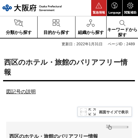
大阪府
緊急情報
Language
閲覧補助
キーワードから
分類から探す
目的から探す
組織から探す
探す
更新日：2022年1月31日
ページID：2489
西区のホテル・旅館のバリアフリー情
報
図記号の説明
画面サイズで表示
西区のホテル・旅館のバリアフリー情報