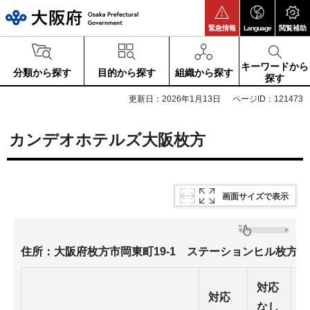
大阪府
緊急情報
Language
閲覧補助
キーワードから
分類から探す
目的から探す
組織から探す
探す
更新日：2026年1月13日
ページID：121473
カンデオホテルズ大阪枚方
画面サイズで表示
住所：大阪府枚方市岡東町19-1 ステーションヒル枚方
対応
対応
なし