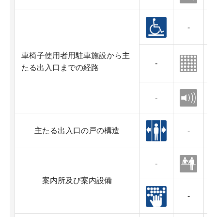
-
車椅子使用者用駐車施設から主
-
たる出入口までの経路
-
主たる出入口の戸の構造
-
-
案内所及び案内設備
-