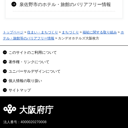
泉佐野市のホテル・旅館のバリアフリー情報
トップページ
>
住まい・まちづくり
>
まちづくり
>
福祉に関する取り組み
>
ホ
テル・旅館等のバリアフリー情報
> カンデオホテルズ大阪枚方
このサイトのご利用について
著作権・リンクについて
ユニバーサルデザインについて
個人情報の取り扱い
サイトマップ
大阪府庁
法人番号：4000020270008