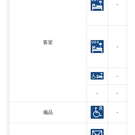
-
客室
-
-
-
-
備品
-