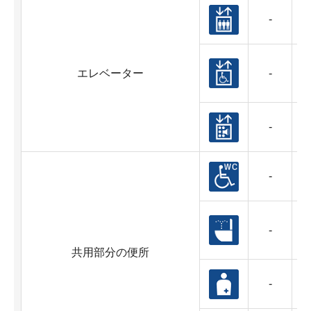
-
エレベーター
-
-
-
-
共用部分の便所
-