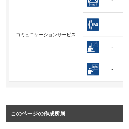
-
-
A
コミュニケーションサービス
-
-
対
このページの作成所属