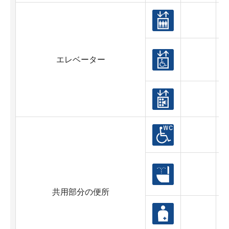
エレベーター
共用部分の便所