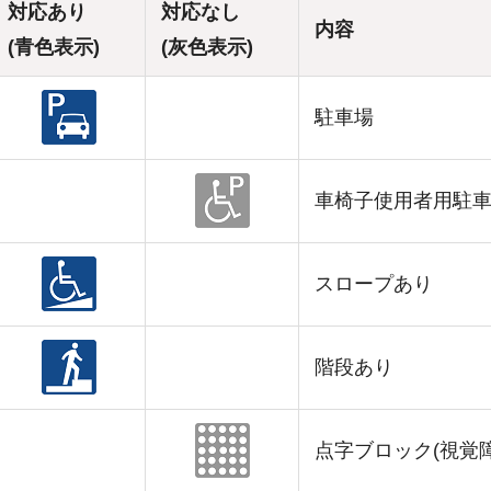
対応あり
対応なし
内容
(青色表示)
(灰色表示)
駐車場
車椅子使用者用駐
スロープあり
階段あり
点字ブロック(視覚