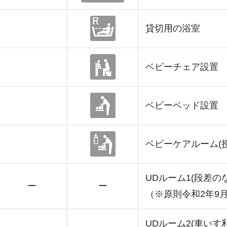
貸切用の浴室
ベビーチェア設置
ベビーベッド設置
ベビーケアルーム(
UDルーム1(段差の
ー
ー
（※原則令和2年9
UDルーム2(車いす