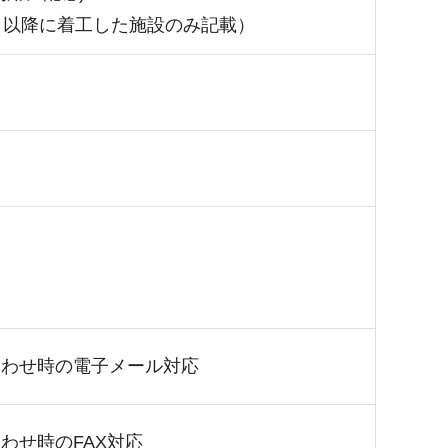
月以降に着工した施設のみ記載）
室
合わせ時の電子メール対応
わせ時のFAX対応