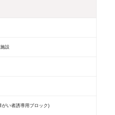
車施設
障がい者誘導用ブロック)