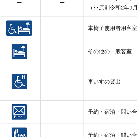
ー
ー
（※原則令和2年9
車椅子使用者用客
その他の一般客室
車いすの貸出
予約・宿泊・問い
予約・宿泊・問い合