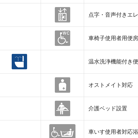
点字・音声付きエ
車椅子使用者用便
温水洗浄機能付き
オストメイト対応
介護ベッド設置
車いす使用者対応