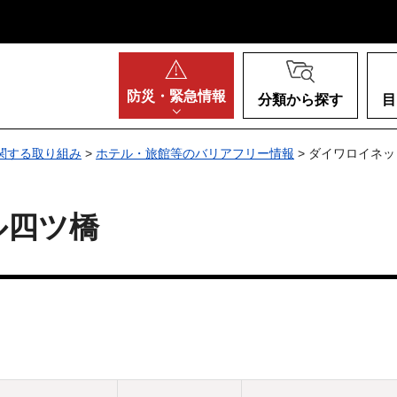
阪府
防災・
緊急情報
分類から探す
目
関する取り組み
>
ホテル・旅館等のバリアフリー情報
> ダイワロイネ
ル四ツ橋