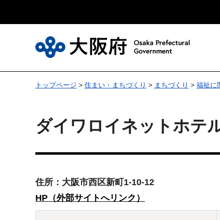
大
トップページ
>
住まい・まちづくり
>
まちづくり
>
福祉に
ダイワロイネットホテ
住所：大阪市西区新町1-10-12
HP（外部サイトへリンク）