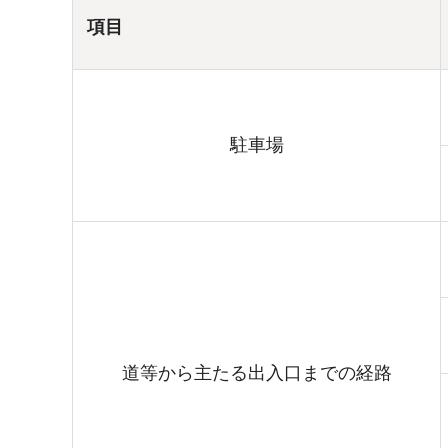
項目
駐車場
道等から主たる出入口までの経路