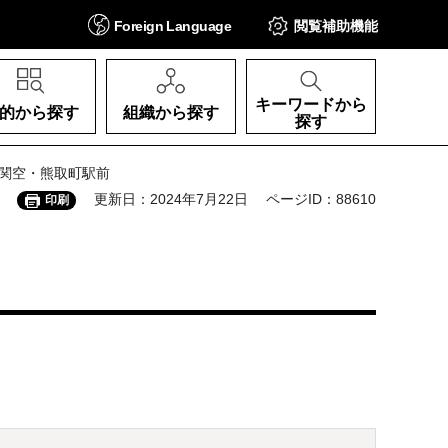
Foreign
Language
閲覧補助
機能
キーワードから
的から探す
組織から探す
探す
ル関空・熊取町駅前
更新日：2024年7月22日
ページID：88610
印刷