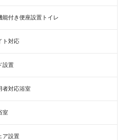
機能付き便座設置トイレ
イト対応
ド設置
用者対応浴室
浴室
ェア設置