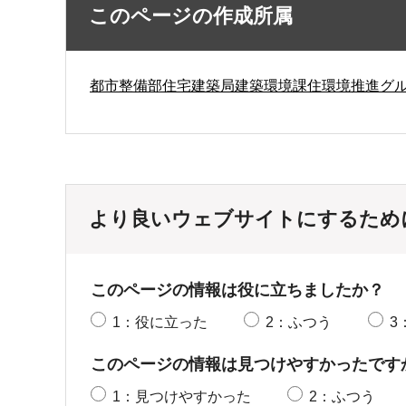
このページの作成所属
都市整備部住宅建築局建築環境課住環境推進グ
より良いウェブサイトにするため
このページの情報は役に立ちましたか？
1：役に立った
2：ふつう
3
このページの情報は見つけやすかったです
1：見つけやすかった
2：ふつう