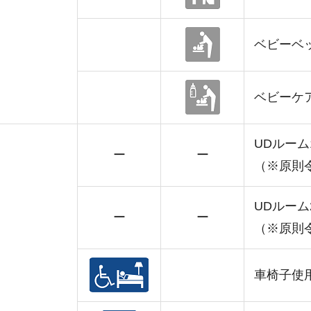
ベビーベ
ベビーケ
UDルーム
ー
ー
（※原則
UDルーム
ー
ー
（※原則
車椅子使