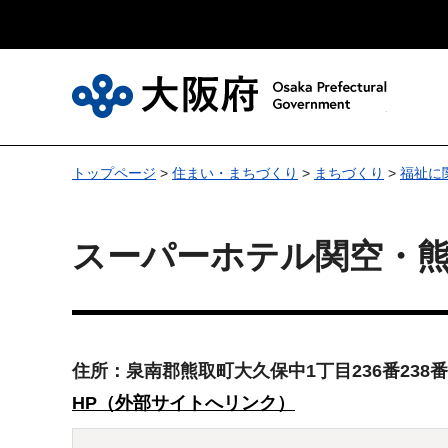
大
トップページ
>
住まい・まちづくり
>
まちづくり
>
福祉に
スーパーホテル関空・
住所：泉南郡熊取町大久保中1丁目236番238番
HP（外部サイトへリンク）