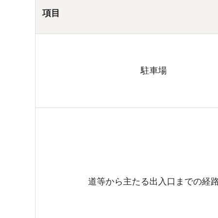
項目
駐車場
道等から主たる出入口までの経