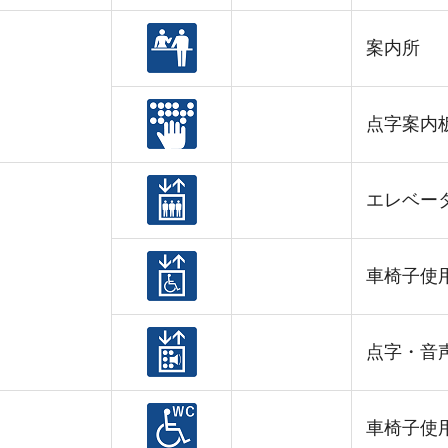
案内所
点字案内
エレベー
車椅子使
点字・音
車椅子使