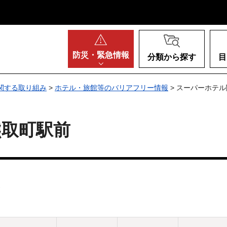
阪府
防災・
緊急情報
分類から探す
目
関する取り組み
>
ホテル・旅館等のバリアフリー情報
> スーパーホテ
熊取町駅前