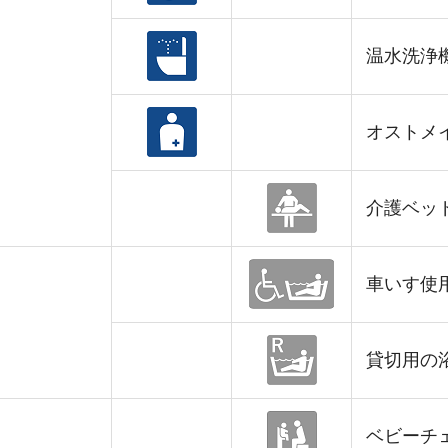
温水洗浄
オストメ
介護ベッ
車いす使
貸切用の
ベビーチ