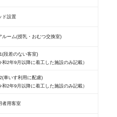
ッド設置
アルーム(授乳・おむつ交換室)
1(段差のない客室)
令和2年9月以降に着工した施設のみ記載）
2(車いす利用に配慮)
令和2年9月以降に着工した施設のみ記載）
用者用客室