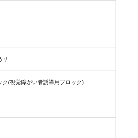
あり
ック(視覚障がい者誘導用ブロック)