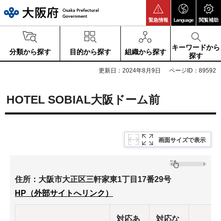
大阪府
緊急情報
Language
閲覧補助
キーワードから
分類から探す
目的から探す
組織から探す
探す
更新日：2024年8月9日
ページID：89592
HOTEL SOBIAL大阪ドーム前
画面サイズで表示
住所：大阪市大正区三軒家東1丁目17番29号
HP（外部サイトへリンク）
対応あ
対応な