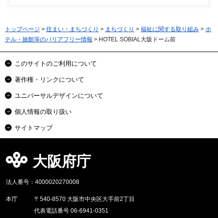
トップページ
>
住まい・まちづくり
>
まちづくり
>
福祉に関する取り組み
>
ホ
テル・旅館等のバリアフリー情報
> HOTEL SOBIAL大阪ドーム前
このサイトのご利用について
著作権・リンクについて
ユニバーサルデザインについて
個人情報の取り扱い
サイトマップ
大阪府庁
法人番号：4000020270008
本庁
〒540-8570 大阪市中央区大手前2丁目
代表電話番号 06-6941-0351