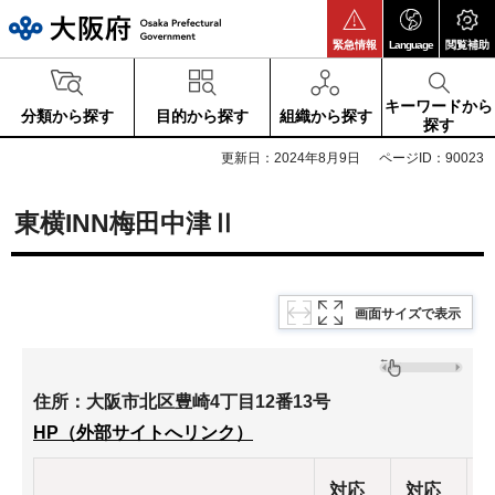
大阪府
緊急情報
Language
閲覧補助
キーワードから
分類から探す
目的から探す
組織から探す
探す
更新日：2024年8月9日
ページID：90023
東横INN梅田中津Ⅱ
画面サイズで表示
住所：大阪市北区豊崎4丁目12番13号
HP（外部サイトへリンク）
対応
対応