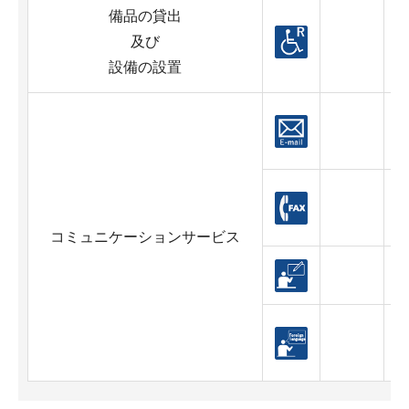
備品の貸出
及び
設備の設置
A
コミュニケーションサービス
対