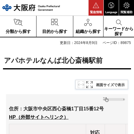
大阪府
緊急情報
Language
閲覧補助
キーワードから
分類から探す
目的から探す
組織から探す
探す
更新日：2024年8月9日
ページID：89875
アパホテルなんば北心斎橋駅前
画面サイズで表示
住所：大阪市中央区西心斎橋1丁目15番12号
HP（外部サイトへリンク）
対応