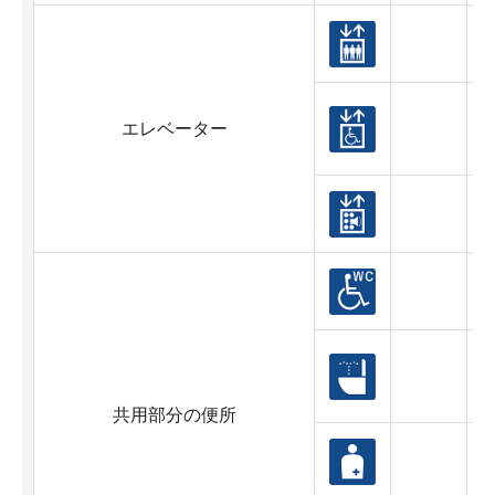
エレベーター
共用部分の便所