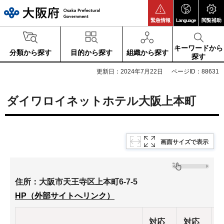
大阪府
緊急情報
Language
閲覧補助
キーワードから
分類から探す
目的から探す
組織から探す
探す
更新日：2024年7月22日
ページID：88631
ダイワロイネットホテル大阪上本町
画面サイズで表示
住所：大阪市天王寺区上本町6-7-5
HP（外部サイトへリンク）
対応
対応