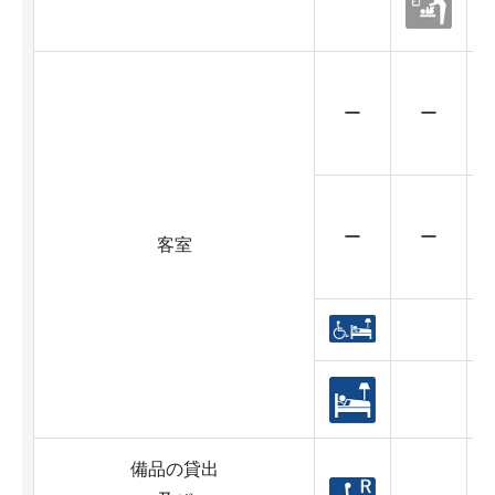
ー
ー
ー
ー
客室
備品の貸出