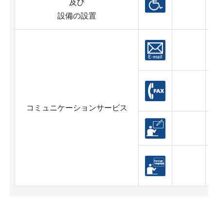
及び
設備の設置
コミュニケーションサービス
対