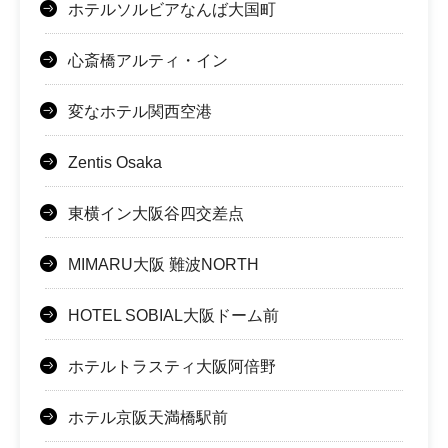
ホテルソルビアなんば大国町
心斎橋アルティ・イン
変なホテル関西空港
Zentis Osaka
東横イン大阪谷四交差点
MIMARU大阪 難波NORTH
HOTEL SOBIAL大阪ドーム前
ホテルトラスティ大阪阿倍野
ホテル京阪天満橋駅前