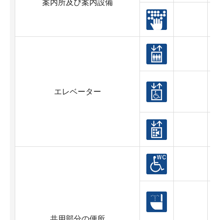
案内所及び案内設備
エレベーター
共用部分の便所