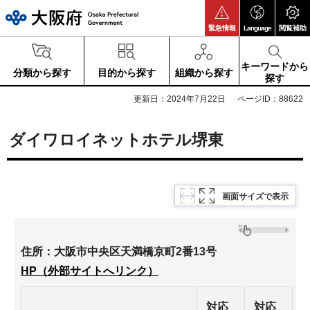
大阪府
緊急情報
Language
閲覧補助
キーワードから
分類から探す
目的から探す
組織から探す
探す
更新日：2024年7月22日
ページID：88622
ダイワロイネットホテル堺東
画面サイズで表示
住所：大阪市中央区天満橋京町2番13号
HP（外部サイトへリンク）
対応
対応