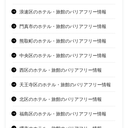
浪速区のホテル・旅館のバリアフリー情報
門真市のホテル・旅館のバリアフリー情報
熊取町のホテル・旅館のバリアフリー情報
中央区のホテル・旅館のバリアフリー情報
西区のホテル・旅館のバリアフリー情報
天王寺区のホテル・旅館のバリアフリー情報
北区のホテル・旅館のバリアフリー情報
福島区のホテル・旅館のバリアフリー情報