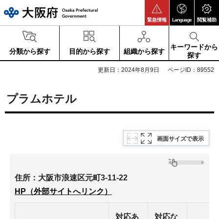
大阪府
緊急情報
Language
閲覧補助
キーワードから
分類から探す
目的から探す
組織から探す
探す
更新日：2024年8月9日
ページID：89552
プラムホテル
画面サイズで表示
住所：大阪市浪速区元町3-11-22
HP（外部サイトへリンク）
対応あ
対応な