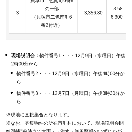
貝塚市二色南町6番8
の一部
3,58
3
3,356.80
（貝塚市二色南町6
6,300
番2付近）
現場説明会：
物件番号1・・・12月9日（水曜日）午後
2時00分から
物件番号2・・・12月9日（水曜日）午後4時00分か
ら
物件番号3・・・12月7日（月曜日）午後3時30分か
ら
※現地に直接集合となります。
※なお、募集物件の所在市町村において、現場説明会開
始2時間前時点で大雨・・洪水・暴風警報のいずれかが