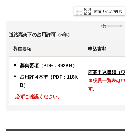
画面サイズで表示
道路高架下の占用許可（5年）
募集要項
申込書類
募集要項（PDF：392KB）
応募申込書類（ワード
占用許可基準（PDF：118K
※役員一覧表は申請
B）
す。
↑必ずご確認ください。