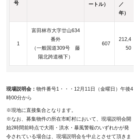
号
ートル）
／
年）
富田林市大字廿山634
番外
212,4
1
607
（一般国道309号 藤
50
陽北跨道橋下）
現場説明会：
物件番号1・・・12月11日（金曜日）午後4
時00分から
※現地に直接集合となります。
※なお、募集物件の所在市町村において、現場説明会開
始2時間前時点で大雨・洪水・暴風警報のいずれかが発
令されている場合は、現場説明会を中止とさせて頂きま