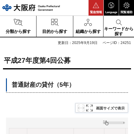
大阪府
緊急情報
Language
閲覧補助
キーワードから
分類から探す
目的から探す
組織から探す
探す
更新日：2025年9月19日
ページID：24251
平成27年度第4回公募
普通財産の貸付（5年）
画面サイズで表示