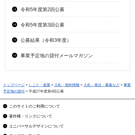
令和5年度第2回公募
令和5年度第3回公募
公募結果（令和3年度）
事業予定地の貸付メールマガジン
トップページ
>
しごと・産業
>
入札・契約情報
>
入札・発注・募集など
>
事業
予定地の貸付
> 平成27年度第4回公募
このサイトのご利用について
著作権・リンクについて
ユニバーサルデザインについて