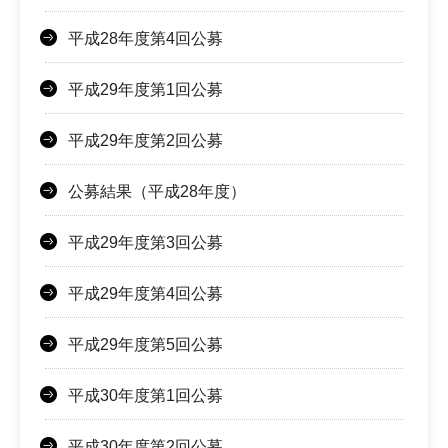
平成28年度第4回公募
平成29年度第1回公募
平成29年度第2回公募
公募結果（平成28年度）
平成29年度第3回公募
平成29年度第4回公募
平成29年度第5回公募
平成30年度第1回公募
平成30年度第2回公募