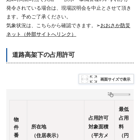
発令されている場合は、現場説明会を中止とさせて頂き
ます。予めご了承ください。
気象状況は、こちらから確認できます。➣
おおさか防災
ネット（外部サイトへリンク）
道路高架下の占用許可
画面サイズで表示
最低
占用許可
占用
物
所在地
対象面積
料
件
番
（住居表示）
（平方メ
（円