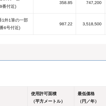
358.85
747,200
9番付近)
番1外1筆の一部
987.22
3,518,500
番6号付近)
使用許可面積
最低価格
（平方メートル）
（円／年）