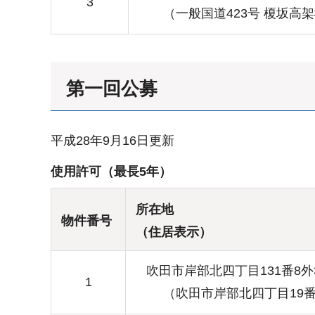
3
（一般国道423号 榎坂高
第一回公募
平成28年9月16日更新
使用許可（最長5年）
所在地
物件番号
（住居表示）
吹田市岸部北四丁目131番8外
1
（吹田市岸部北四丁目19