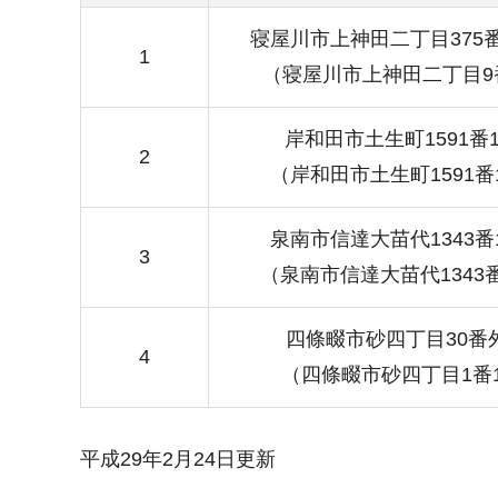
寝屋川市上神田二丁目375番
1
（寝屋川市上神田二丁目9
岸和田市土生町1591番
2
（岸和田市土生町1591番
泉南市信達大苗代1343番
3
（泉南市信達大苗代1343
四條畷市砂四丁目30番外
4
（四條畷市砂四丁目1番
平成29年2月24日更新