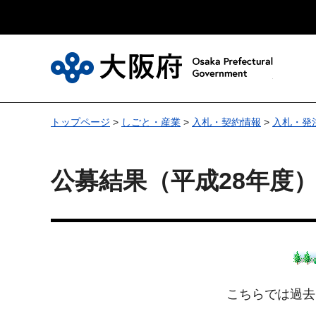
大
トップページ
>
しごと・産業
>
入札・契約情報
>
入札・発
公募結果（平成28年度
こちらでは過去