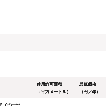
使用許可面積
最低価格
（平方メートル）
（円／年）
番10の一部