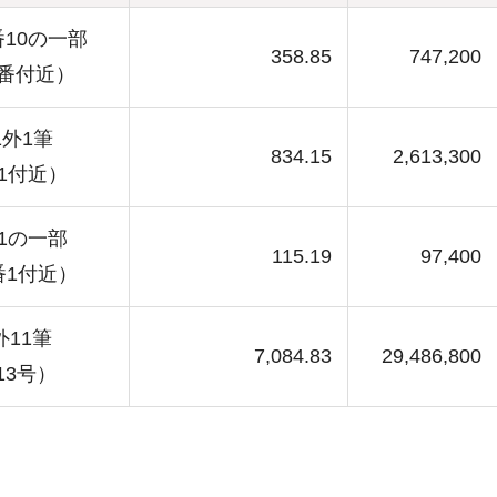
10の一部
358.85
747,200
番付近）
1外1筆
834.15
2,613,300
1付近）
1の一部
115.19
97,400
番1付近）
11筆
7,084.83
29,486,800
13号）