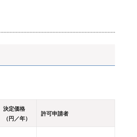
決定価格
許可申請者
（円／年）