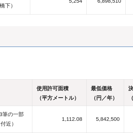
5,254
6,898,510
架橋下）
使用許可面積
最低価格
（平方メートル）
（円／年）
3筆の一部
1,112.08
5,842,500
番付近）