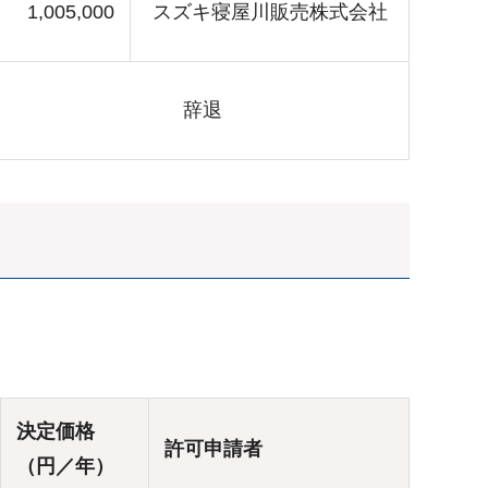
1,005,000
スズキ寝屋川販売株式会社
辞退
決定価格
許可申請者
（円／年）