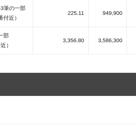
外3筆の一部
225.11
949,900
番付近）
一部
3,356.80
3,586,300
付近）