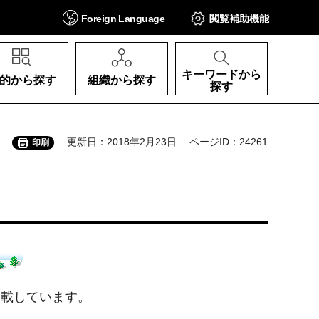
Foreign
Language
閲覧補助
機能
キーワードから
的から探す
組織から探す
探す
更新日：2018年2月23日
ページID：24261
印刷
掲載しています。