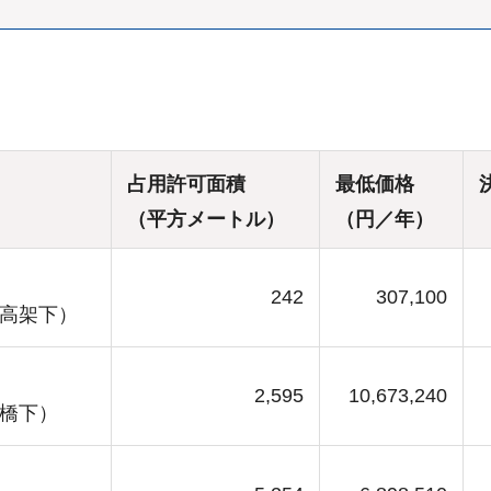
占用許可面積
最低価格
（平方メートル）
（円／年）
242
307,100
橋高架下）
2,595
10,673,240
架橋下）