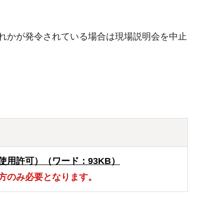
れかが発令されている場合は現場説明会を中止
使用許可）（ワード：93KB）
方のみ必要となります。