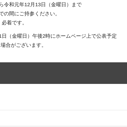
ら令和元年12月13日（金曜日）まで
までの間にご持参ください。
）必着です。
21日（金曜日）午後2時にホームページ上で公表予定
る場合がございます。