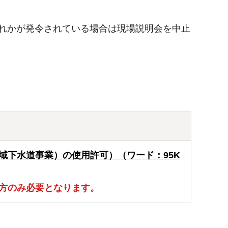
れかが発令されている場合は現場説明会を中止
域下水道事業）の使用許可）（ワード：95K
方のみ必要となります。