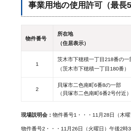
事業用地の使用許可（最長
所在地
物件番号
（住居表示）
茨木市下穂積一丁目218番の一
1
（茨木市下穂積一丁目180番）
貝塚市二色南町6番8の一部
2
（貝塚市二色南町6番2号付近
現場説明会：
物件番号1・・・11月28日（木曜
物件番号2・・・11月26日（火曜日）午後2時