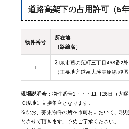
道路高架下の占用許可（5
所在地
物件番号
（路線名）
和泉市葛の葉町三丁目458番2外
1
（主要地方道泉大津美原線 綾園
現場説明会：
物件番号1・・・11月26日（火曜
※現地に直接集合となります。
※なお、募集物件の所在市町村において、現場
とさせて頂きます。予めご了承ください。