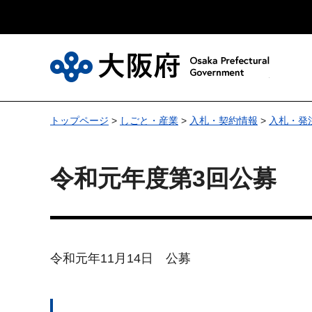
大
トップページ
>
しごと・産業
>
入札・契約情報
>
入札・発
令和元年度第3回公募
令和元年11月14日 公募