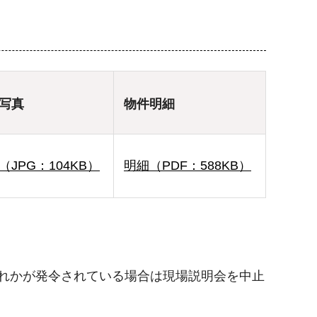
写真
物件明細
（JPG：104KB）
明細（PDF：588KB）
れかが発令されている場合は現場説明会を中止