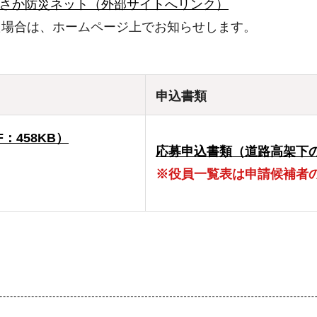
さか防災ネット（外部サイトへリンク）
た場合は、ホームページ上でお知らせします。
申込書類
：458KB）
応募申込書類（道路高架下の
※役員一覧表は申請候補者