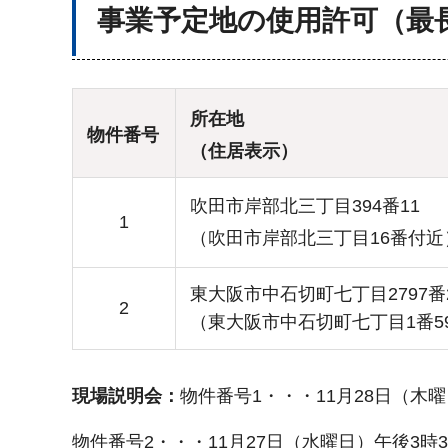
事業予定地の使用許可（最
所在地
物件番号
（住居表示）
吹田市岸部北三丁目394番11
1
（吹田市岸部北三丁目16番付近
東大阪市中石切町七丁目2797番
2
（東大阪市中石切町七丁目1番5
現場説明会：
物件番号1・・・11月28日（木曜
物件番号2・・・11月27日（水曜日）午後3時