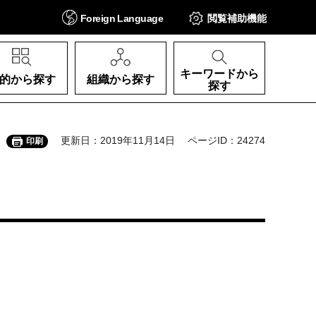
Foreign
Language
閲覧補助
機能
キーワードから
的から探す
組織から探す
探す
更新日：2019年11月14日
ページID：24274
印刷