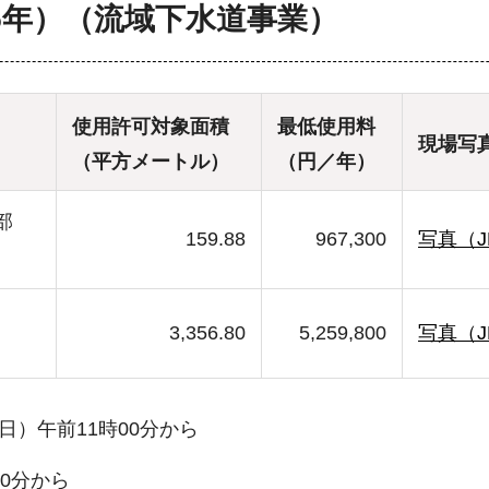
5年）（流域下水道事業）
使用許可対象面積
最低使用料
現場写
（平方メートル）
（円／年）
部
159.88
967,300
写真（J
3,356.80
5,259,800
写真（J
）
日）午前11時00分から
30分から