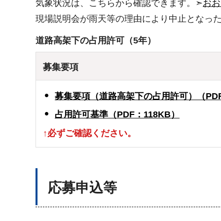
気象状況は、こちらから確認できます。➣
おお
現場説明会が雨天等の理由により中止となっ
道路高架下の占用許可（5年）
募集要項
募集要項（道路高架下の占用許可）（PDF
占用許可基準（PDF：118KB）
↑必ずご確認ください。
応募申込等