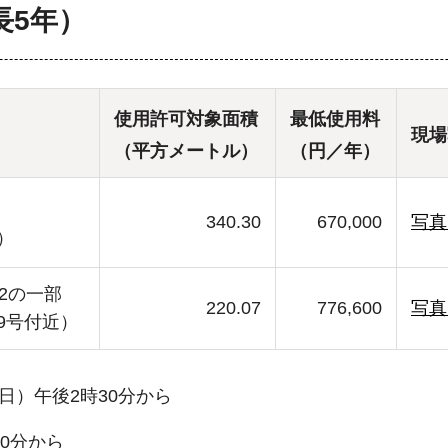
長5年）
使用許可対象面積
最低使用料
現場
（平方メートル）
（円／年）
340.30
670,000
写真
）
2の一部
220.07
776,600
写真
9号付近）
日）午後2時30分から
30分から