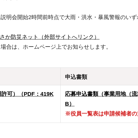
説明会開始2時間前時点で大雨・洪水・暴風警報のいず
さか防災ネット（外部サイトへリンク）
た場合は、ホームページ上でお知らせします。
申込書類
可）（PDF：419K
応募申込書類（事業用地（流
B）
※役員一覧表は申請候補者の