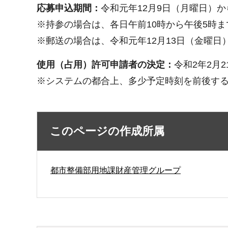
応募申込期間
：
令和元年12月9日（月曜日）か
※持参の場合は、各日午前10時から午後5時
※郵送の場合は、令和元年12月13日（金曜日
使用（占用）許可申請者の決定：
令和2年2月
※システムの都合上、多少予定時刻を前後す
このページの作成所属
都市整備部用地課財産管理グループ