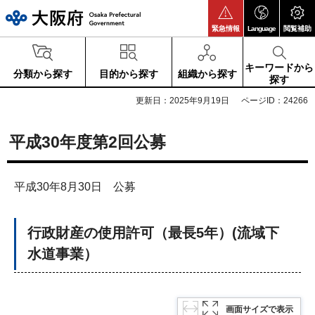
大阪府
緊急情報
Language
閲覧補助
キーワードから
分類から探す
目的から探す
組織から探す
探す
更新日：2025年9月19日
ページID：24266
平成30年度第2回公募
平成30年8月30日 公募
行政財産の使用許可（最長5年）(流域下
水道事業）
画面サイズで表示