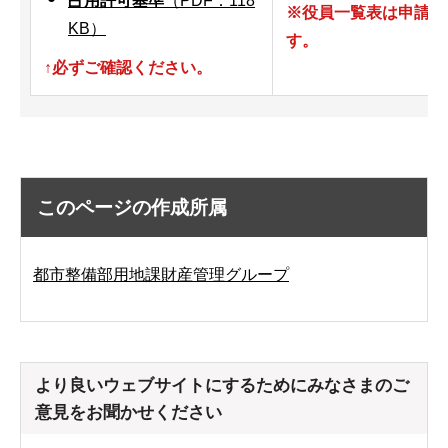
占用許可基準
（PDF：118
※役員一覧表は申請候
KB）
す。
↑必ずご確認ください。
このページの作成所属
都市整備部用地課財産管理グループ
より良いウェブサイトにするためにみなさまのご
意見をお聞かせください