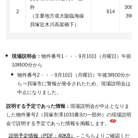
外
306,
2
614
（主要地方道大阪臨海線
390
貝塚近木川高架橋下）
現場説明会：
物件番号1・・・9月10日（月曜日）午前
10時00分から
物件番号2・・・9月10日（月曜日）午後3時00分か
ら⇒貝塚市に警報が発令されたため、現場説明会は
中止になりました。
説明する予定であった情報：
現場説明会が中止となりま
した物件番号2（貝塚市澤1033番3の一部外）の現場説明
会で説明する予定であった情報を掲載します。
説明予定情報（PDF：40KB）
←こちらよりご確認くだ