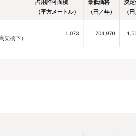
占用許可面積
最低価格
決定
（平方メートル）
（円／年）
（円
1,073
704,970
1,5
園高架橋下）