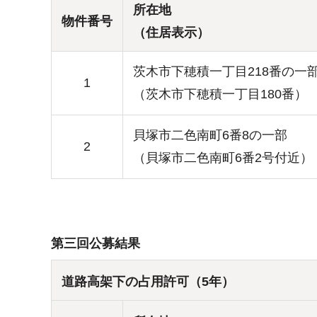
所在地
物件番号
（住居表示）
茨木市下穂積一丁目218番の一
1
（茨木市下穂積一丁目180番）
貝塚市二色南町6番8の一部
2
（貝塚市二色南町6番2号付近）
第三回公募結果
道路高架下の占用許可（5年）