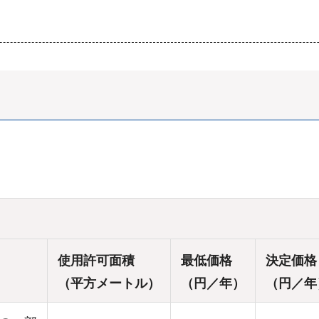
使用許可面積
最低価格
決定価格
（平方メートル）
（円／年）
（円／年