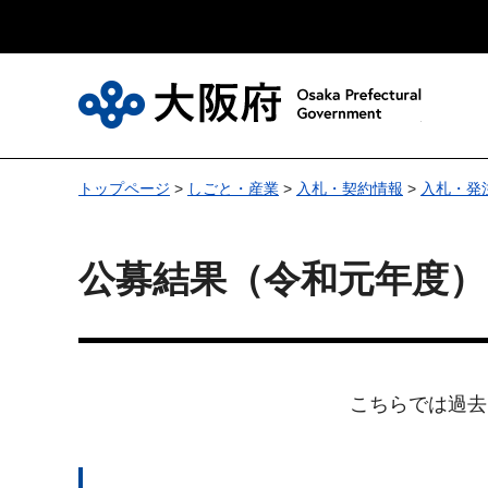
大
トップページ
>
しごと・産業
>
入札・契約情報
>
入札・発
公募結果（令和元年度）
こちらでは過去