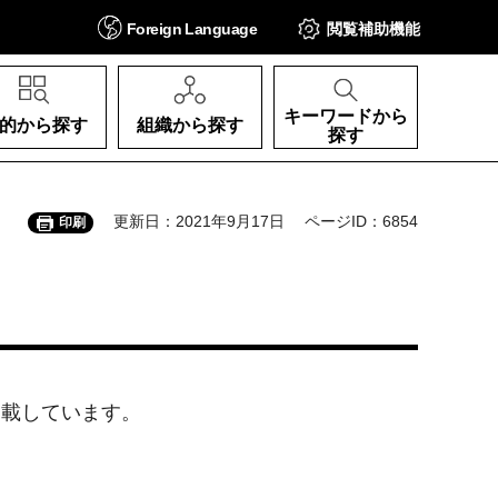
Foreign
Language
閲覧補助
機能
キーワードから
的から探す
組織から探す
探す
更新日：2021年9月17日
ページID：6854
印刷
掲載しています。