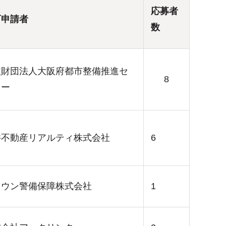
応募者
可申請者
数
益財団法人大阪府都市整備推進セ
8
ター
井不動産リアルティ株式会社
6
ラウン警備保障株式会社
1