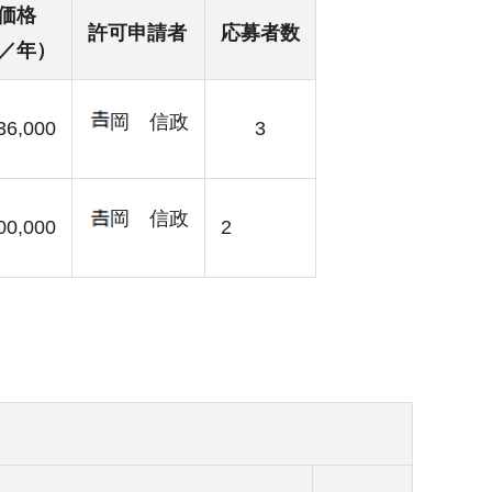
価格
許可申請者
応募者数
／年）
岡 信政
36,000
3
岡 信政
00,000
2