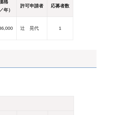
価格
許可申請者
応募者数
／年）
36,000
辻 晃代
1