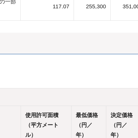
筆の一部
117.07
255,300
351,0
使用許可面積
最低価格
決定価格
（平方メート
（円／
（円／
ル）
年）
年）