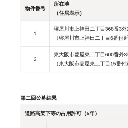
所在地
物件番号
（住居表示）
寝屋川市上神田二丁目368番3外
1
（寝屋川市上神田二丁目6番付
東大阪市菱屋東二丁目600番外
2
（東大阪市菱屋東二丁目15番付
第二回公募結果
道路高架下等の占用許可（5年）