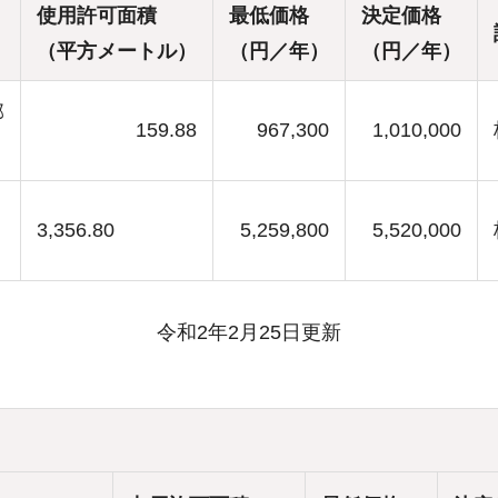
使用許可面積
最低価格
決定価格
（平方メートル）
（円／年）
（円／年）
部
159.88
967,300
1,010,000
3,356.80
5,259,800
5,520,000
令和2年2月25日更新