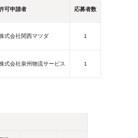
許可申請者
応募者数
株式会社関西マツダ
1
株式会社泉州物流サービス
1