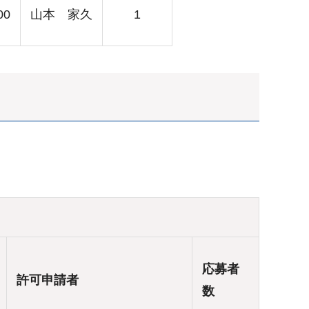
00
山本 家久
1
応募者
許可申請者
数