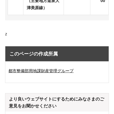
（主要地方道泉大
00
津美原線）
z
このページの作成所属
都市整備部用地課財産管理グループ
より良いウェブサイトにするためにみなさまのご
意見をお聞かせください