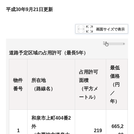
平成30年9月21日更新
画面サイズで表示
道路予定区域の占用許可（最長5年）
最低
占用許可
価格
物件
所在地
面積
（円
番号
（路線名）
（平方メ
／
ートル）
年）
和泉市上町404番2
外
665,2
1
219