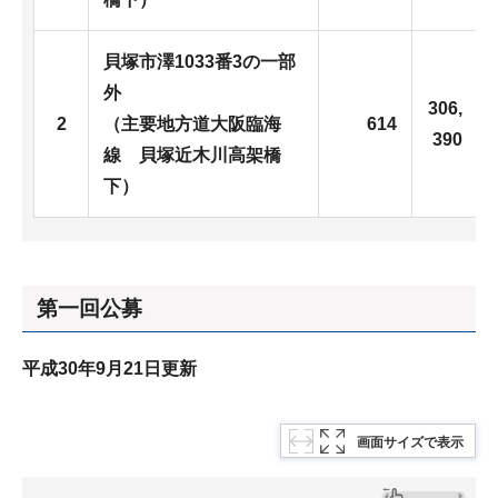
貝塚市澤1033番3の一部
外
306,
2
（主要地方道大阪臨海
614
390
線 貝塚近木川高架橋
下）
第一回公募
平成30年9月21日更新
画面サイズで表示