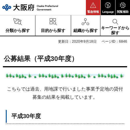
大阪府
緊急情報
Language
閲覧補助
キーワードから
分類から探す
目的から探す
組織から探す
探す
更新日：2020年9月18日
ページID：6846
公募結果（平成30年度）
こちらでは過去、用地課で行いました事業予定地の貸付
募集の結果を掲載しています。
平成30年度