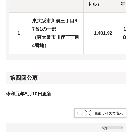
トル）
年）
東大阪市川俣三丁目6
7番1の一部
11,
1
1,401.92
（東大阪市川俣三丁目
8,6
4番地）
第四回公募
令和元年5月10日更新
画面サイズで表示