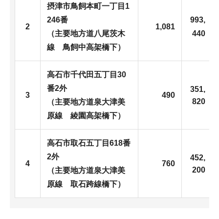
摂津市鳥飼本町一丁目1
246番
993,
2
1,081
（主要地方道八尾茨木
440
線 鳥飼中高架橋下）
高石市千代田五丁目30
番2外
351,
3
490
820
（主要地方道泉大津美
原線 綾園高架橋下）
高石市取石五丁目618番
2外
452,
4
760
200
（主要地方道泉大津美
原線 取石跨線橋下）