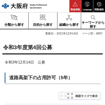
大阪府
緊急情報
Language
閲覧補助
キーワードから
分類から探す
目的から探す
組織から探す
探す
更新日：2021年12月14日
ページID：6857
令和3年度第4回公募
令和3年12月14日 公募
道路高架下の占用許可（5年）
画面サイズで表示