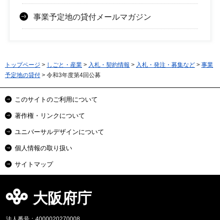
事業予定地の貸付メールマガジン
トップページ
>
しごと・産業
>
入札・契約情報
>
入札・発注・募集など
>
事業
予定地の貸付
> 令和3年度第4回公募
このサイトのご利用について
著作権・リンクについて
ユニバーサルデザインについて
個人情報の取り扱い
サイトマップ
大阪府庁
法人番号：4000020270008