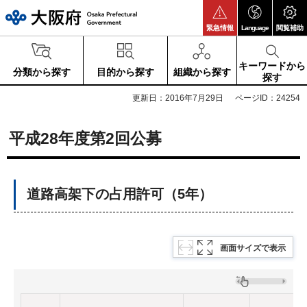
大阪府
緊急情報
Language
閲覧補助
キーワードから
分類から探す
目的から探す
組織から探す
探す
更新日：2016年7月29日
ページID：24254
平成28年度第2回公募
道路高架下の
占用許可（5年）
画面サイズで表示