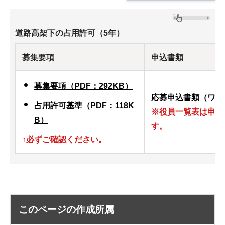
道路高架下の占用許可（5年）
募集要項
申込書類
募集要項（PDF：292KB）
応募申込書類（ワード
占用許可基準（PDF：118K
※役員一覧表は申請
B）
す。
↑必ずご確認ください。
このページの作成所属