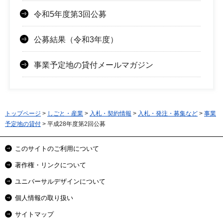
令和5年度第3回公募
公募結果（令和3年度）
事業予定地の貸付メールマガジン
トップページ
>
しごと・産業
>
入札・契約情報
>
入札・発注・募集など
>
事業
予定地の貸付
> 平成28年度第2回公募
このサイトのご利用について
著作権・リンクについて
ユニバーサルデザインについて
個人情報の取り扱い
サイトマップ