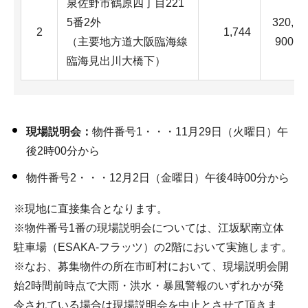
泉佐野市鶴原四丁目221
5番2外
320,
2
1,744
（主要地方道大阪臨海線
900
臨海見出川大橋下）
現場説明会：
物件番号1・・・11月29日（火曜日）午
後2時00分から
物件番号2・・・12月2日（金曜日）午後4時00分から
※現地に直接集合となります。
※物件番号1番の現場説明会については、江坂駅南立体
駐車場（ESAKA-フラッツ）の2階において実施します。
※なお、募集物件の所在市町村において、現場説明会開
始2時間前時点で大雨・洪水・暴風警報のいずれかが発
令されている場合は現場説明会を中止とさせて頂きま