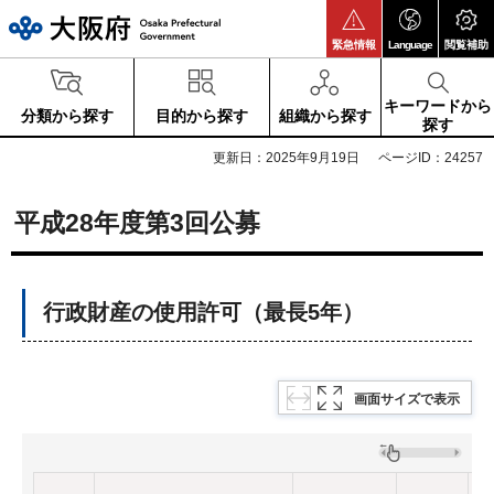
大阪府
緊急情報
Language
閲覧補助
キーワードから
分類から探す
目的から探す
組織から探す
探す
更新日：2025年9月19日
ページID：24257
平成28年度第3回公募
行政財産の使用許可（最長5年）
画面サイズで表示