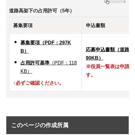
道路高架下の占用許可（5年）
募集要項
申込書類
募集要項（PDF：297K
応募申込書類（道路高
B）
90KB）
占用許可基準
（PDF：118
※役員一覧表は申請候
KB）
す。
↑必ずご確認ください。
このページの作成所属