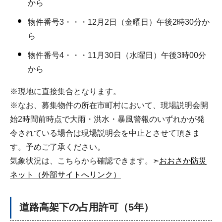
から
物件番号3・・・12月2日（金曜日）午後2時30分か
ら
物件番号4・・・11月30日（水曜日）午後3時00分
から
※現地に直接集合となります。
※なお、募集物件の所在市町村において、現場説明会開
始2時間前時点で大雨・洪水・暴風警報のいずれかが発
令されている場合は現場説明会を中止とさせて頂きま
す。予めご了承ください。
気象状況は、こちらから確認できます。➣
おおさか防災
ネット（外部サイトへリンク）
道路高架下の占用許可（5年）