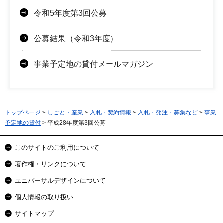
令和5年度第3回公募
公募結果（令和3年度）
事業予定地の貸付メールマガジン
トップページ
>
しごと・産業
>
入札・契約情報
>
入札・発注・募集など
>
事業
予定地の貸付
> 平成28年度第3回公募
このサイトのご利用について
著作権・リンクについて
ユニバーサルデザインについて
個人情報の取り扱い
サイトマップ