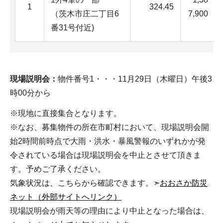
1
324.45
（茨木市庄二丁目6
7,900
番31号付近)
現場説明会：
物件番号1・・・11月29日（木曜日）午後3
時00分から
※現地に直接集合となります。
※なお、募集物件の所在市町村において、現場説明会開
始2時間前時点で大雨・洪水・暴風警報のいずれかが発
令されている場合は現場説明会を中止とさせて頂きま
す。予めご了承ください。
気象状況は、こちらから確認できます。➣
おおさか防災
ネット（外部サイトへリンク）
現場説明会が雨天等の理由により中止となった場合は、