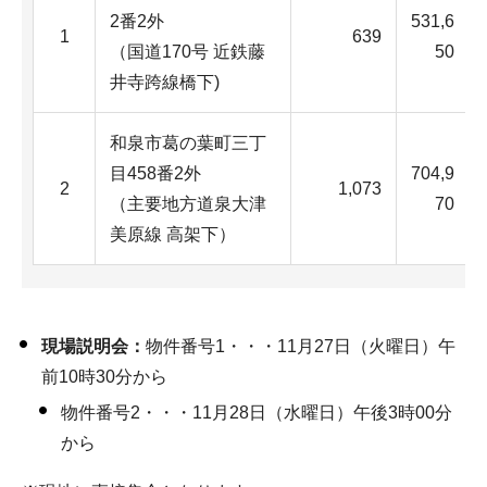
2番2外
531,6
1
639
（国道170号 近鉄藤
50
井寺跨線橋下)
和泉市葛の葉町三丁
目458番2外
704,9
2
1,073
（主要地方道泉大津
70
美原線 高架下）
現場説明会：
物件番号1・・・11月27日（火曜日）午
前10時30分から
物件番号2・・・11月28日（水曜日）午後3時00分
から