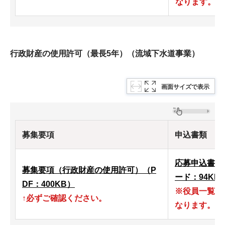
なります。
行政財産の使用許可（最長5年）（流域下水道事業）
画面サイズで表示
募集要項
申込書類
応募申込書類
募集要項（行政財産の使用許可）（P
ード：94KB
DF：400KB）
※役員一覧表
↑必ずご確認ください。
なります。