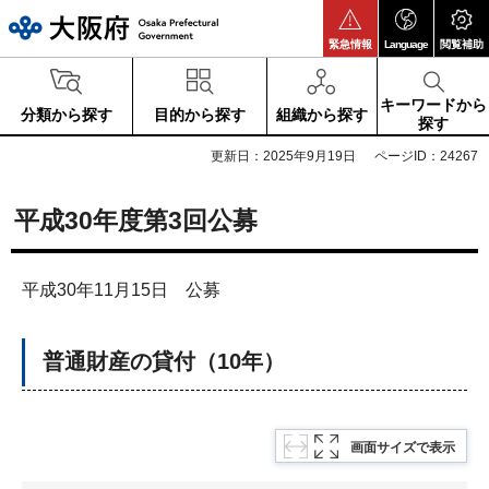
大阪府
緊急情報
Language
閲覧補助
キーワードから
分類から探す
目的から探す
組織から探す
探す
更新日：2025年9月19日
ページID：24267
平成30年度第3回公募
平成30年11月15日 公募
普通財産の貸付（10年）
画面サイズで表示