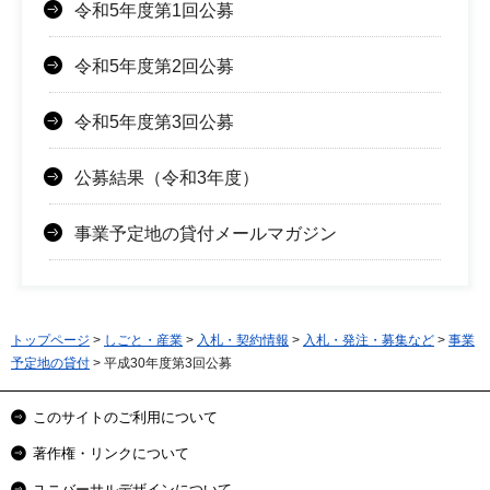
令和5年度第1回公募
令和5年度第2回公募
令和5年度第3回公募
公募結果（令和3年度）
事業予定地の貸付メールマガジン
トップページ
>
しごと・産業
>
入札・契約情報
>
入札・発注・募集など
>
事業
予定地の貸付
> 平成30年度第3回公募
このサイトのご利用について
著作権・リンクについて
ユニバーサルデザインについて