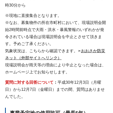
時30分から
※現地に直接集合となります。
※なお、募集物件の所在市町村において、現場説明会開
始2時間前時点で大雨・洪水・暴風警報のいずれかが発
令されている場合は現場説明会を中止とさせて頂きま
す。予めご了承ください。
気象状況は、こちらから確認できます。➣
おおさか防災
ネット（外部サイトへリンク）
現場説明会が雨天等の理由により中止となった場合は、
ホームページ上でお知らせします。
質問に対する回答について
：
平成30年12月3日（月曜
日）から12月7日（金曜日）までの間、質問はありませ
んでした。
事業予定地の使用許可（最長5年）