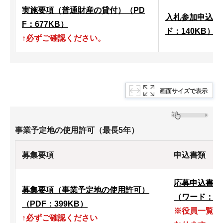
実施要項（普通財産の貸付）（PD
入札参加申込書
F：677KB）
ド：140KB）
↑必ずご確認ください。
画面サイズで表示
事業予定地の使用許可（最長5年）
募集要項
申込書類
応募申込書類
募集要項（事業予定地の使用許可）
（ワード：93
（PDF：399KB）
※役員一覧表
↑必ずご確認ください