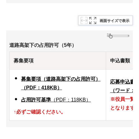
画面サイズで表示
道路高架下の占用許可（5年）
募集要項
申込書類
募集要項（道路高架下の占用許可）
応募申込書
（PDF：418KB）
（ワード：1
※役員一覧
占用許可基準
（PDF：118KB）
となります
↑必ずご確認ください。