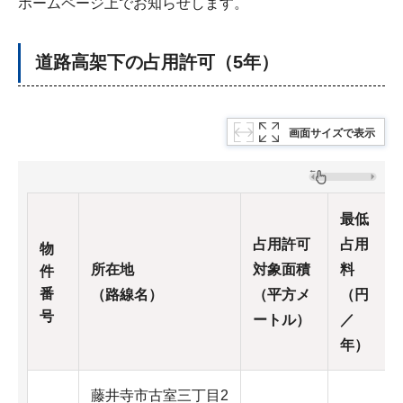
ホームページ上でお知らせします。
道路高架下の占用許可（5年）
画面サイズで表示
最低
占用許可
占用
物
所在地
対象面積
料
件
番
（路線名）
（平方メ
（円
号
ートル）
／
年）
藤井寺市古室三丁目2