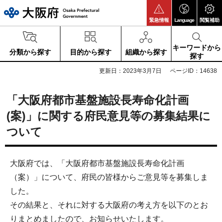
大阪府
緊急情報
Language
閲覧補助
キーワードから
分類から探す
目的から探す
組織から探す
探す
更新日：2023年3月7日
ページID：14638
「大阪府都市基盤施設長寿命化計画
(案)」に関する府民意見等の募集結果に
ついて
大阪府では、「大阪府都市基盤施設長寿命化計画
（案）」について、府民の皆様からご意見等を募集しま
した。
その結果と、それに対する大阪府の考え方を以下のとお
りまとめましたので、お知らせいたします。