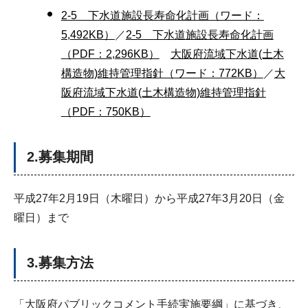
2-5 下水道施設長寿命化計画（ワード：
5,492KB）
／
2-5 下水道施設長寿命化計画
（PDF：2,296KB）
大阪府流域下水道(土木
構造物)維持管理指針（ワード：772KB）
／
大
阪府流域下水道(土木構造物)維持管理指針
（PDF：750KB）
2.募集期間
平成27年2月19日（木曜日）から平成27年3月20日（金
曜日）まで
3.募集方法
「大阪府パブリックコメント手続実施要綱」に基づき、