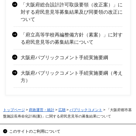
「大阪府総合設計許可取扱要領（改正案）」に
対する府民意見等募集結果及び同要領の改正に
ついて
「府立高等学校再編整備方針（素案）」に対す
る府民意見等の募集結果について
大阪府パブリックコメント手続実施要綱
大阪府パブリックコメント手続実施要綱（考え
方）
トップページ
>
府政運営・統計
>
広聴
>
パブリックコメント
> 「大阪府都市基
盤施設長寿命化計画(案)」に関する府民意見等の募集結果について
このサイトのご利用について