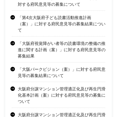
対する府民意見等の募集について
「第4次大阪府子ども読書活動推進計画
（案）」に対する府民意見等の募集結果につい
て
「大阪府視覚障がい者等の読書環境の整備の推
進に関する計画（案）」に対する府民意見等の
募集結果
「大阪パークビジョン（案）」に対する府民意
見等の募集結果について
大阪府分譲マンション管理適正化及び再生円滑
化基本計画（案）に対する府民意見等の募集に
ついて
大阪府分譲マンション管理適正化及び再生円滑