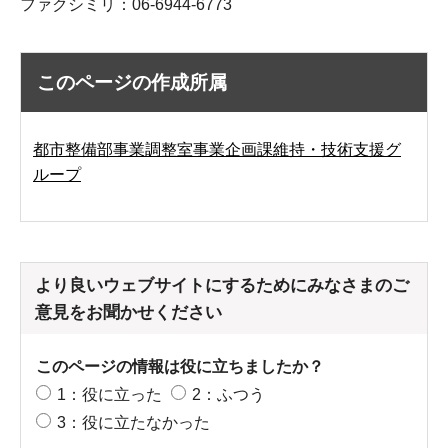
ファクシミリ：06-6944-6773
このページの作成所属
都市整備部事業調整室事業企画課維持・技術支援グ
ループ
より良いウェブサイトにするためにみなさまのご
意見をお聞かせください
このページの情報は役に立ちましたか？
1：役に立った
2：ふつう
3：役に立たなかった