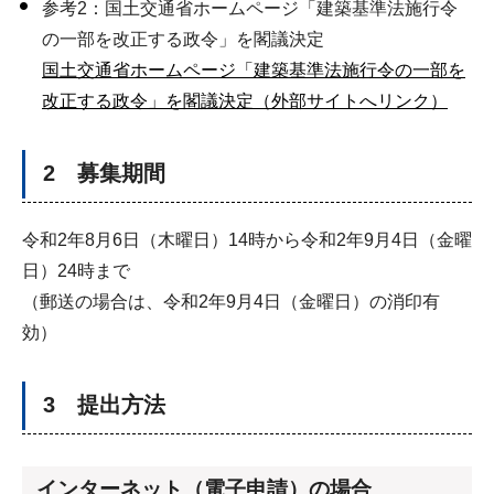
参考2：国土交通省ホームページ「建築基準法施行令
の一部を改正する政令」を閣議決定
国土交通省ホームページ「建築基準法施行令の一部を
改正する政令」を閣議決定（外部サイトへリンク）
2 募集期間
令和2年8月6日（木曜日）14時から令和2年9月4日（金曜
日）24時まで
（郵送の場合は、令和2年9月4日（金曜日）の消印有
効）
3 提出方法
インターネット（電子申請）の場合