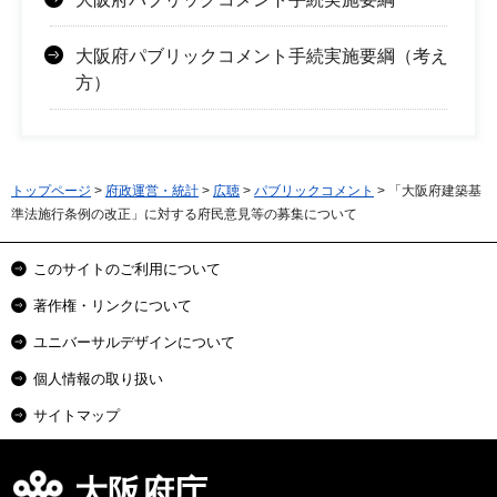
大阪府パブリックコメント手続実施要綱（考え
方）
トップページ
>
府政運営・統計
>
広聴
>
パブリックコメント
> 「大阪府建築基
準法施行条例の改正」に対する府民意見等の募集について
このサイトのご利用について
著作権・リンクについて
ユニバーサルデザインについて
個人情報の取り扱い
サイトマップ
大阪府庁