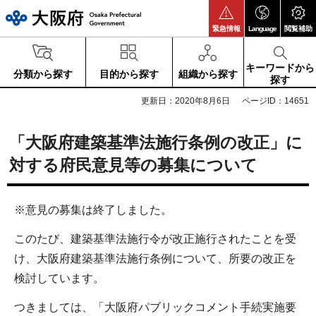
大阪府
緊急情報
Language
閲覧補助
キーワードから
分類から探す
目的から探す
組織から探す
探す
更新日：2020年8月6日
ページID：14651
「大阪府建築基準法施行条例の改正」に
対する府民意見等の募集について
※意見の募集は終了しました。
このたび、建築基準法施行令が改正施行されたことを受
け、大阪府建築基準法施行条例について、所要の改正を
検討しています。
つきましては、「大阪府パブリックコメント手続実施要