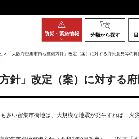
阪府
防災・
緊急情報
分類から探す
目
ト
> 「大阪府密集市街地整備方針」改定（案）に対する府民意見等の募
備方針」改定（案）に対する府
も多い密集市街地は、大規模な地震が発生すれば、火災