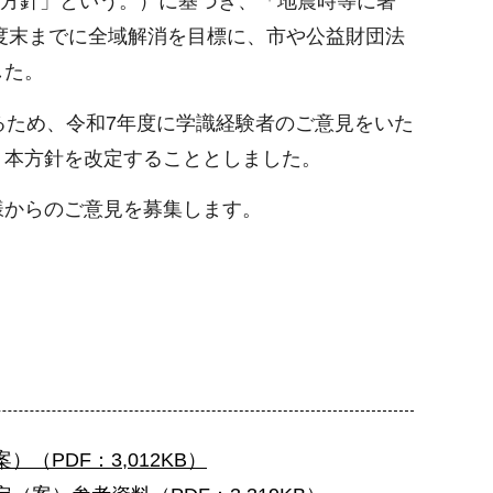
本方針」という。）に基づき、「地震時等に著
度末までに全域解消を目標に、市や公益財団法
した。
ため、令和7年度に学識経験者のご意見をいた
、本方針を改定することとしました。
からのご意見を募集します。
（PDF：3,012KB）