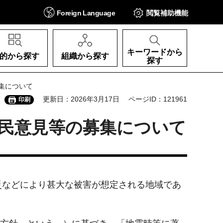
Foreign
Language
閲覧補助
機能
キーワードから
的から探す
組織から探す
探す
集について
更新日：2026年3月17日
ページID：121961
印刷
民意見等の募集について
などにより甚大な被害が想定される地域であ