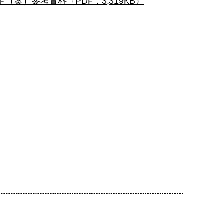
案）参考資料（PDF：3,319KB）