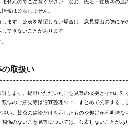
きませんのでご注意ください。なお、氏名・住所等の連
人情報は公表しません。
表します。公表を希望しない場合は、意見提出の際にそ
示しできないことがあります。
す。
等の取扱い
検討します。提出いただいたご意見等の概要とそれに対
、類似のご意見等は適宜整理の上、まとめて公表するこ
ださい。賛否の結論だけを示したものや趣旨が不明瞭な
と関係のないご意見等については、公表しないことがあ