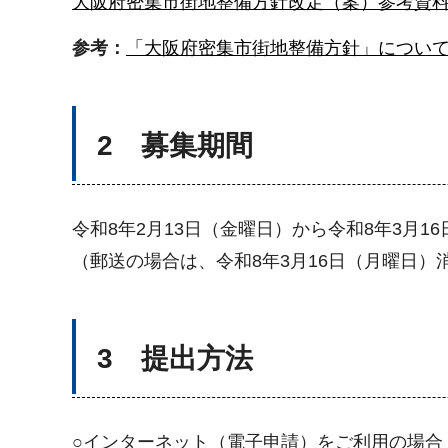
大阪府密集市街地整備方針改定（案）参考資料（ワ
参考：
「大阪府密集市街地整備方針」につい
2 募集期間
令和8年2月13日（金曜日）から令和8年3月1
（郵送の場合は、令和8年3月16日（月曜日）
3 提出方法
○インターネット（電子申請）をご利用の場合