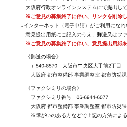
大阪府行政オンラインシステムにて提出して
※ご意見の募集終了に伴い、
リンクを削除
○インターネット（電子申請）がご利用になれ
意見提出用紙にご記入のうえ、郵送又はファ
※ご意見の募集終了に伴い、意見提出用紙
《郵送の場合》
〒540-8570 大阪市中央区大手前2丁目 
大阪府 都市整備部 事業調整室 都市防災課
《ファクシミリの場合》
ファクシミリ番号 06-6944-6077
大阪府 都市整備部 事業調整室 都市防災課
※障がいのある方などで上記の方法による