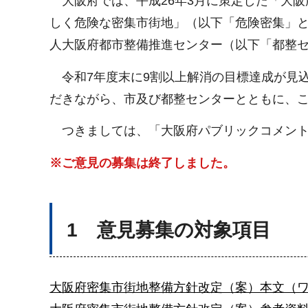
大阪府では、平成26年3月に策定した「大阪
しく危険な密集市街地」（以下「危険密集」と
人大阪府都市整備推進センター（以下「都整
令和7年度末に9割以上解消の目標達成が見
だきながら、市及び都整センターとともに、
つきましては、「大阪府パブリックコメント
※ご意見の募集は終了しました。
1 意見募集の対象項目
大阪府密集市街地整備方針改定（案）本文（ワード