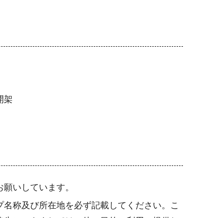
開架
お願いしています。
プ名称及び所在地を必ず記載してください。こ