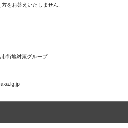
え方をお答えいたしません。
密集市街地対策グループ
a.lg.jp