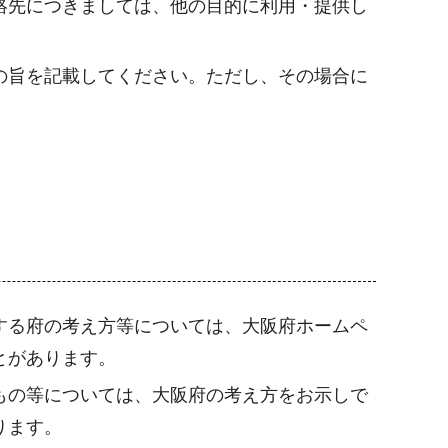
絡先につきましては、他の目的に利用・提供し
の旨を記載してください。ただし、その場合に
する府の考え方等については、大阪府ホームペ
とがあります。
もの等については、大阪府の考え方をお示しで
ります。