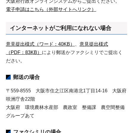
大阪府行政オンラインシステムからご提出ください。
電子申請はこちら（外部サイトへリンク）
インターネットがご利用になれない場合
意見提出様式（ワード：40KB）
、
意見提出様式
（PDF：83KB）
により郵送かファクシミリでご提出く
ださい。
郵送の場合
〒559-8555 大阪市住之江区南港北1丁目14-16 大阪府
咲洲庁舎22階
大阪府 環境農林水産部 農政室 整備課 農空間整備
グループあて
ファクシミリの場合