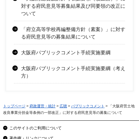
対する府民意見等募集結果及び同要領の改正に
ついて
「府立高等学校再編整備方針（素案）」に対す
る府民意見等の募集結果について
大阪府パブリックコメント手続実施要綱
大阪府パブリックコメント手続実施要綱（考え
方）
トップページ
>
府政運営・統計
>
広聴
>
パブリックコメント
> 「大阪府営土地
改良事業分担金等条例の一部改正」に対する府民意見等の募集について
このサイトのご利用について
著作権・リンクについて