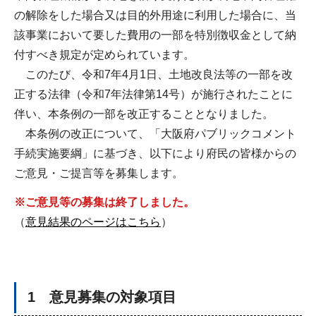
の解除をした場合又は目的外用途に利用した場合に、当
該事業において要した費用の一部を特別徴収金として納
付すべき規定が定められています。
このたび、令和7年4月1日、土地改良法等の一部を改
正する法律（令和7年法律第14号）が施行されたことに
伴い、本条例の一部を改正することとなりました。
本条例の改正について、「大阪府パブリックコメント
手続実施要綱」に基づき、以下により府民の皆様からの
ご意見・ご提言等を募集します。
※ご意見等の募集は終了しました。
（
意見結果のページはこちら
）
1 意見募集の対象項目