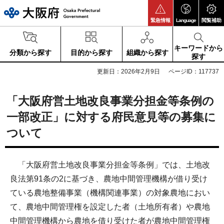
大阪府
緊急情報
Language
閲覧補助
キーワードから
分類から探す
目的から探す
組織から探す
探す
更新日：2026年2月9日
ページID：117737
「大阪府営土地改良事業分担金等条例の
一部改正」に対する府民意見等の募集に
ついて
「大阪府営土地改良事業分担金等条例」では、土地改
良法第91条の2に基づき、農地中間管理機構が借り受け
ている農地整備事業（機構関連事業）の対象農地におい
て、農地中間管理権を設定した者（土地所有者）や農地
中間管理機構から農地を借り受けた者が農地中間管理権