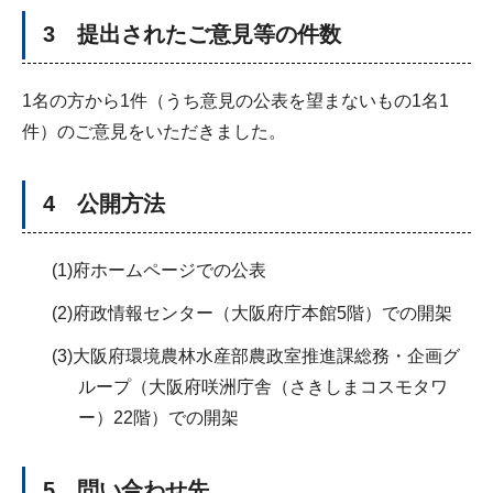
3 提出されたご意見等の件数
1名の方から1件（うち意見の公表を望まないもの1名1
件）のご意見をいただきました。
4 公開方法
(1)府ホームページでの公表
(2)府政情報センター（大阪府庁本館5階）での開架
(3)大阪府環境農林水産部農政室推進課総務・企画グ
ループ（大阪府咲洲庁舎（さきしまコスモタワ
ー）22階）での開架
5 問い合わせ先