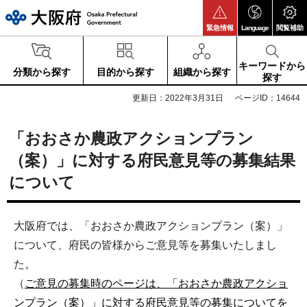
大阪府
緊急情報
Language
閲覧補助
キーワードから
分類から探す
目的から探す
組織から探す
探す
更新日：2022年3月31日
ページID：14644
「おおさか農政アクションプラン
（案）」に対する府民意見等の募集結果
について
大阪府では、「おおさか農政アクションプラン（案）」
について、府民の皆様からご意見等を募集いたしまし
た。
（
ご意見の募集時のページは、「おおさか農政アクショ
ンプラン（案）」に対する府民意見等の募集についてを