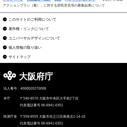
アクションプラン（案）」に対する府民意見等の募集結果について
このサイトのご利用について
著作権・リンクについて
ユニバーサルデザインについて
個人情報の取り扱い
サイトマップ
大阪府庁
法人番号：4000020270008
本庁
〒540-8570 大阪市中央区大手前2丁目
代表電話番号 06-6941-0351
咲洲庁舎
〒559-8555 大阪市住之江区南港北1-14-16
代表電話番号 06-6941-0351