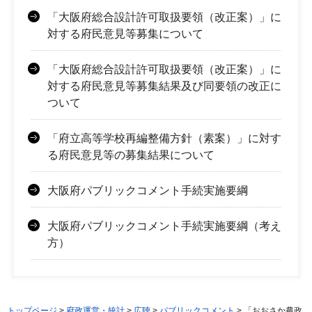
「大阪府総合設計許可取扱要領（改正案）」に
対する府民意見等募集について
「大阪府総合設計許可取扱要領（改正案）」に
対する府民意見等募集結果及び同要領の改正に
ついて
「府立高等学校再編整備方針（素案）」に対す
る府民意見等の募集結果について
大阪府パブリックコメント手続実施要綱
大阪府パブリックコメント手続実施要綱（考え
方）
トップページ
>
府政運営・統計
>
広聴
>
パブリックコメント
> 「おおさか農政