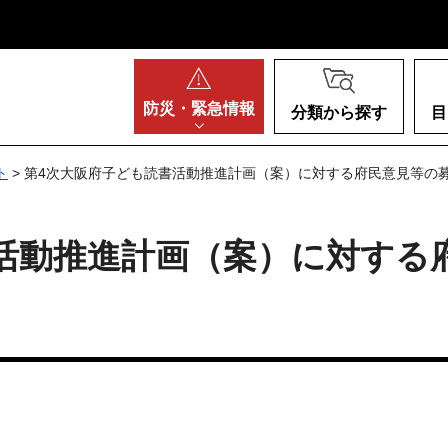
阪府
防災・
緊急情報
分類から探す
目
ト
> 第4次大阪府子ども読書活動推進計画（案）に対する府民意見等の
活動推進計画（案）に対する