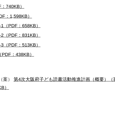
：740KB）
F：1,598KB）
-1（PDF：658KB）
-2（PDF：831KB）
-3（PDF：513KB）
（PDF：438KB）
（案）
第4次大阪府子ども読書活動推進計画（概要）（案
KB）