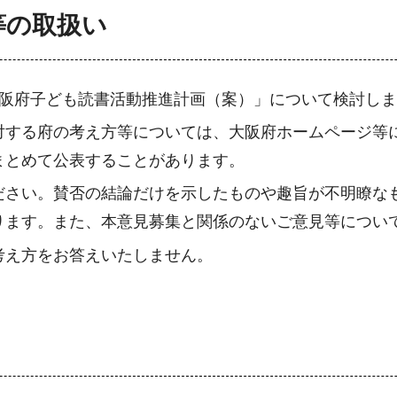
等の取扱い
大阪府子ども読書活動推進計画（案）」について検討しま
対する府の考え方等については、大阪府ホームページ等
まとめて公表することがあります。
ださい。賛否の結論だけを示したものや趣旨が不明瞭な
ります。また、本意見募集と関係のないご意見等につい
考え方をお答えいたしません。