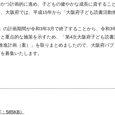
的かつ計画的に進め、子どもの健やかな成長に資するこ
づき、大阪府では、平成15年から「大阪府子ども読書活
」の計画期間が令和3年3月で終了することから、令和3
と重点的な施策を示すため、「第4次大阪府子ども読書
推進計画（案）」を取りまとめましたので、大阪府パブ
言を募集いたします。
：585KB）