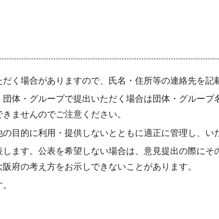
ただく場合がありますので、氏名・住所等の連絡先を記
、団体・グループで提出いただく場合は団体・グループ
できませんのでご注意ください。
他の目的に利用・提供しないとともに適正に管理し、い
表します。公表を希望しない場合は、意見提出の際にそ
大阪府の考え方をお示しできないことがあります。
す。