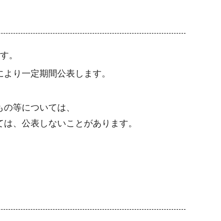
す。
により一定期間公表します。
もの等については、
ては、公表しないことがあります。