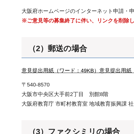
大阪府ホームページのインターネット申請・
※ご意見等の募集終了に伴い、リンクを削除
（2）郵送の場合
意見提出用紙（ワード：49KB）
意見提出用紙（
〒540-8570
大阪市中央区大手前2丁目 別館8階
大阪府教育庁 市町村教育室 地域教育振興課 
（3）ファクシミリの場合