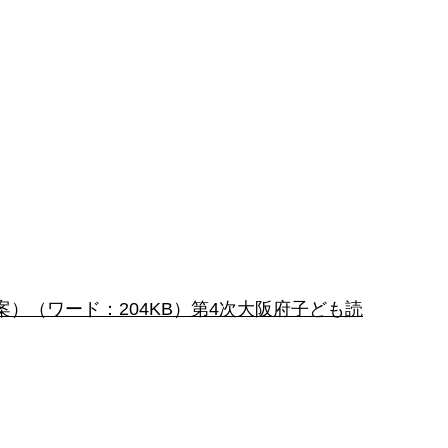
）（ワード：204KB）
第4次大阪府子ども読