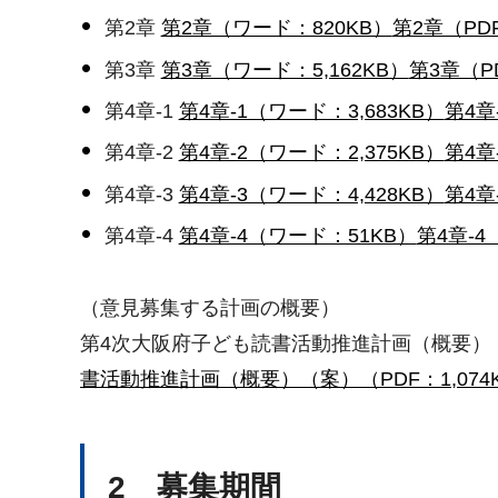
第2章
第2章（ワード：820KB）
第2章（PDF
第3章
第3章（ワード：5,162KB）
第3章（PD
第4章-1
第4章-1（ワード：3,683KB）
第4章
第4章-2
第4章-2（ワード：2,375KB）
第4章
第4章-3
第4章-3（ワード：4,428KB）
第4章
第4章-4
第4章-4（ワード：51KB）
第4章-4
（意見募集する計画の概要）
第4次大阪府子ども読書活動推進計画（概要）
書活動推進計画（概要）（案）（PDF：1,074
2 募集期間