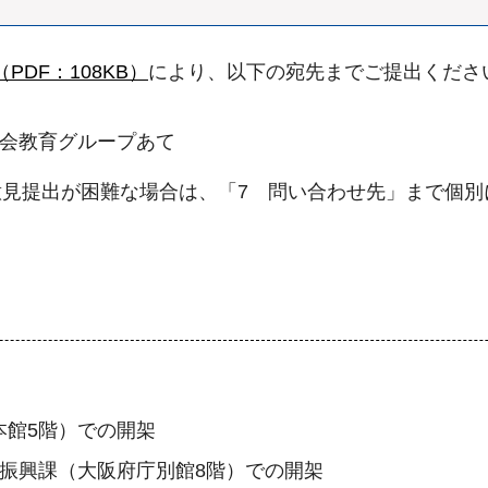
PDF：108KB）
により、以下の宛先までご提出くださ
社会教育グループあて
見提出が困難な場合は、「7 問い合わせ先」まで個別
本館5階）での開架
育振興課（大阪府庁別館8階）での開架