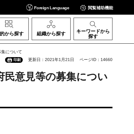
Foreign
Language
閲覧補助
機能
キーワードから
的から探す
組織から探す
探す
募集について
更新日：2021年1月21日
ページID：14660
印刷
府民意見等の募集につい