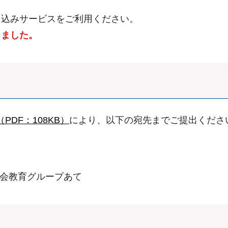
申込みサービスをご利用ください。
しました。
PDF：108KB）
により、以下の宛先までご提出くださ
社会教育グループあて