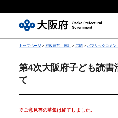
大
トップページ
>
府政運営・統計
>
広聴
>
パブリックコメン
第4次大阪府子ども読書
て
※ご意見等の募集は終了しました。