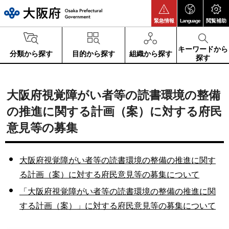
大阪府
緊急情報
Language
閲覧補助
キーワードから
分類から探す
目的から探す
組織から探す
探す
大阪府視覚障がい者等の読書環境の整備
の推進に関する計画（案）に対する府民
意見等の募集
大阪府視覚障がい者等の読書環境の整備の推進に関す
る計画（案）に対する府民意見等の募集について
「大阪府視覚障がい者等の読書環境の整備の推進に関
する計画（案）」に対する府民意見等の募集について