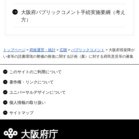
大阪府パブリックコメント手続実施要綱（考え
方）
トップページ
>
府政運営・統計
>
広聴
>
パブリックコメント
> 大阪府視覚障が
い者等の読書環境の整備の推進に関する計画（案）に対する府民意見等の募集
このサイトのご利用について
著作権・リンクについて
ユニバーサルデザインについて
個人情報の取り扱い
サイトマップ
大阪府庁