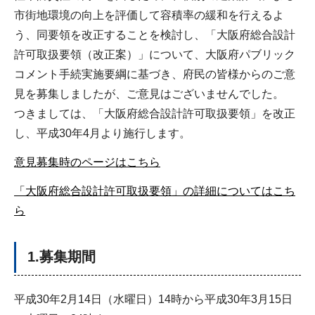
市街地環境の向上を評価して容積率の緩和を行えるよ
う、同要領を改正することを検討し、「大阪府総合設計
許可取扱要領（改正案）」について、大阪府パブリック
コメント手続実施要綱に基づき、府民の皆様からのご意
見を募集しましたが、ご意見はございませんでした。
つきましては、「大阪府総合設計許可取扱要領」を改正
し、平成30年4月より施行します。
意見募集時のページはこちら
「大阪府総合設計許可取扱要領」の詳細についてはこち
ら
1.募集期間
平成30年2月14日（水曜日）14時から平成30年3月15日