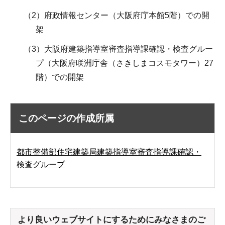
（2）府政情報センター（大阪府庁本館5階）での開
架
（3）大阪府建築指導室審査指導課確認・検査グルー
プ（大阪府咲洲庁舎（さきしまコスモタワー）27
階）での開架
このページの作成所属
都市整備部住宅建築局建築指導室審査指導課確認・
検査グループ
より良いウェブサイトにするためにみなさまのご