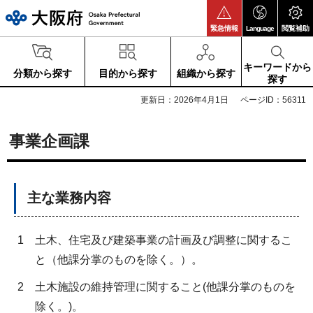
大阪府
緊急情報
Language
閲覧補助
キーワードから
分類から探す
目的から探す
組織から探す
探す
更新日：2026年4月1日
ページID：56311
事業企画課
主な業務内容
1
土木、住宅及び建築事業の計画及び調整に関するこ
と（他課分掌のものを除く。）。
2
土木施設の維持管理に関すること(他課分掌のものを
除く。)。