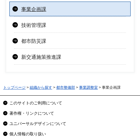
事業企画課
技術管理課
都市防災課
新交通施策推進課
トップページ
>
組織から探す
>
都市整備部
>
事業調整室
> 事業企画課
このサイトのご利用について
著作権・リンクについて
ユニバーサルデザインについて
個人情報の取り扱い