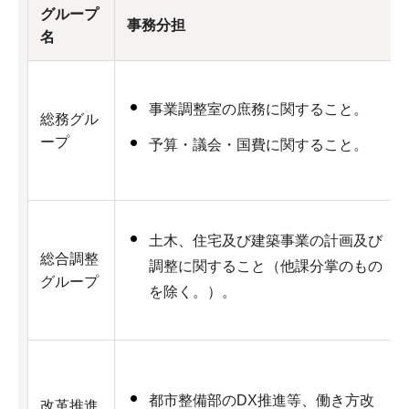
グループ
事務分担
名
事業調整室の庶務に関すること。
総務グル
ープ
予算・議会・国費に関すること。
土木、住宅及び建築事業の計画及び
総合調整
調整に関すること（他課分掌のもの
グループ
を除く。）。
都市整備部のDX推進等、働き方改
改革推進