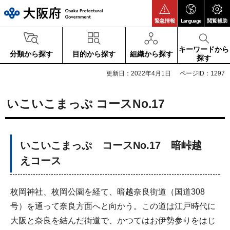
大阪府
緊急情報
Language
閲覧補助
キーワードから
分類から探す
目的から探す
組織から探す
探す
更新日：2022年4月1日
ページID：1297
いこいこまっぷ コースNo.17
いこいこまっぷ コースNo.17 暗峠越
えコース
枚岡神社、枚岡公園を経て、暗越奈良街道（国道308
号）を通って奈良方面へと向かう。この道は江戸時代に
大阪と奈良を結んだ街道で、かつてはお伊勢参りをはじ