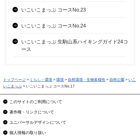
いこいこまっぷ コースNo.23
いこいこまっぷ コースNo.24
いこいこまっぷ 生駒山系ハイキングガイド24コ
ース
トップページ
>
くらし・環境
>
環境
>
自然環境・生物多様性
>
自然公園
>
いこ
いこまっぷ
> いこいこまっぷ コースNo.17
このサイトのご利用について
著作権・リンクについて
ユニバーサルデザインについて
個人情報の取り扱い