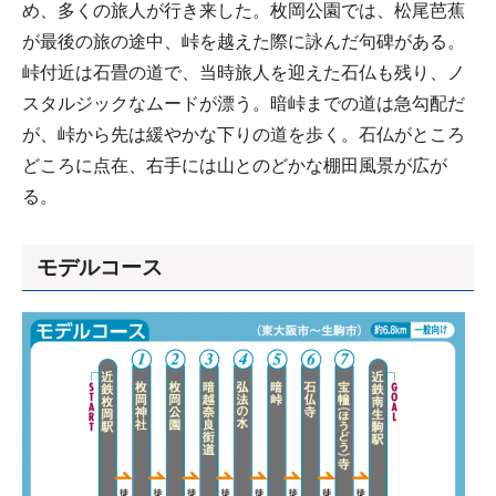
め、多くの旅人が行き来した。枚岡公園では、松尾芭蕉
が最後の旅の途中、峠を越えた際に詠んだ句碑がある。
峠付近は石畳の道で、当時旅人を迎えた石仏も残り、ノ
スタルジックなムードが漂う。暗峠までの道は急勾配だ
が、峠から先は緩やかな下りの道を歩く。石仏がところ
どころに点在、右手には山とのどかな棚田風景が広が
る。
モデルコース