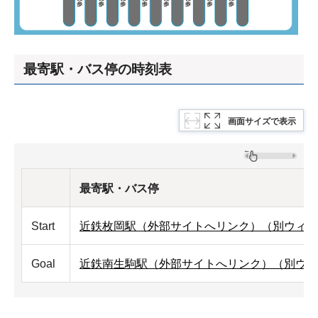
最寄駅・バス停の時刻表
画面サイズで表示
最寄駅・バス停
Start
近鉄枚岡駅（外部サイトへリンク）（別ウィン
Goal
近鉄南生駒駅（外部サイトへリンク）（別ウィ