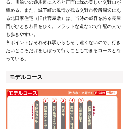
る。川沿いの遊歩道に入ると正面に緑の美しい交野山が
望める。また、城下町の風情が残る交野市役所周辺にあ
る北田家住宅（旧代官屋敷）は、当時の威容を誇る長屋
門がひときわ目をひく。フラットな道なので年配の人で
も歩きやすい。
各ポイントはそれぞれ駅からもそう遠くないので、行き
たいところだけをしぼって行くこともできるコースとな
っている。
モデルコース