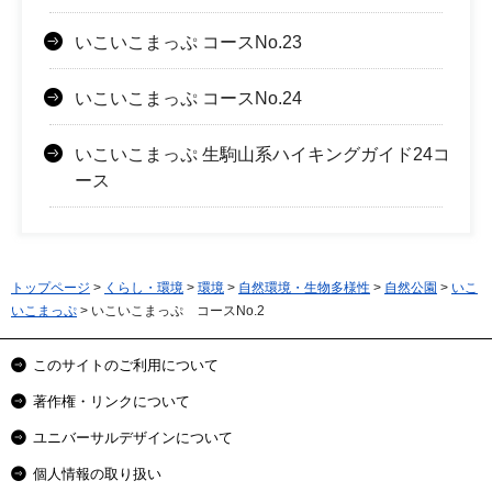
いこいこまっぷ コースNo.23
いこいこまっぷ コースNo.24
いこいこまっぷ 生駒山系ハイキングガイド24コ
ース
トップページ
>
くらし・環境
>
環境
>
自然環境・生物多様性
>
自然公園
>
いこ
いこまっぷ
> いこいこまっぷ コースNo.2
このサイトのご利用について
著作権・リンクについて
ユニバーサルデザインについて
個人情報の取り扱い