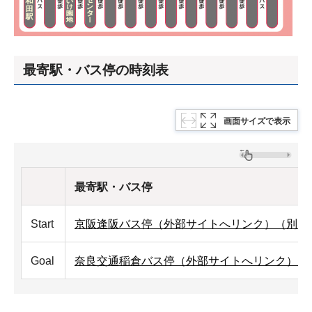
最寄駅・バス停の時刻表
画面サイズで表示
最寄駅・バス停
Start
京阪逢阪バス停（外部サイトへリンク）（別ウ
Goal
奈良交通稲倉バス停（外部サイトへリンク）（