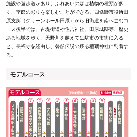
施設や遊歩道があり、ふれあいの森は植物の種類が多
く、季節の彩りを楽しむことができる。四條畷市役所田
原支所（グリーンホール田原）から旧街道を南へ進むコ
ース後半では、古堤街道や住吉神社、田原城跡等、歴史
ある地域を歩く。天野川を越えて生駒市の市街に入る
と、長福寺を経由し、磐船伝説の残る稲蔵神社に到着す
る。
モデルコース