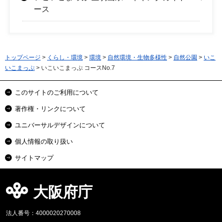
ース
トップページ
>
くらし・環境
>
環境
>
自然環境・生物多様性
>
自然公園
>
いこ
いこまっぷ
> いこいこまっぷ コースNo.7
このサイトのご利用について
著作権・リンクについて
ユニバーサルデザインについて
個人情報の取り扱い
サイトマップ
大阪府庁
法人番号：4000020270008