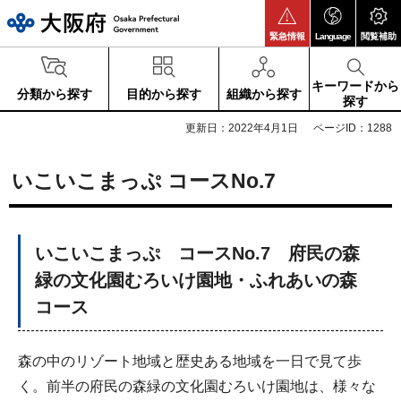
大阪府
緊急情報
Language
閲覧補助
キーワードから
分類から探す
目的から探す
組織から探す
探す
更新日：2022年4月1日
ページID：1288
いこいこまっぷ コースNo.7
いこいこまっぷ コースNo.7 府民の森
緑の文化園むろいけ園地・ふれあいの森
コース
森の中のリゾート地域と歴史ある地域を一日で見て歩
く。前半の府民の森緑の文化園むろいけ園地は、様々な