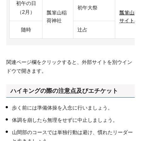
初午の日
初午大祭
（2月）
瓢箪山稲
瓢箪山稲
荷神社
サイトへ
随時
辻占
関連ページ欄をクリックすると、外部サイトを別ウイン
ドウで開きます。
ハイキングの際の注意点及びエチケット
歩く前には準備体操を入念に行いましょう。
体調を崩したら無理をせずに中止しましょう。
山間部のコースでは単独行動は避け、慣れたリーダー