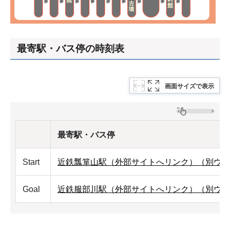
最寄駅・バス停の時刻表
画面サイズで表示
最寄駅・バス停
Start
近鉄瓢箪山駅（外部サイトへリンク）（別ウィ
Goal
近鉄服部川駅（外部サイトへリンク）（別ウィ