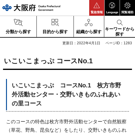
大阪府
緊急情報
Language
閲覧補助
キーワードから
分類から探す
目的から探す
組織から探す
探す
更新日：2022年4月1日
ページID：1283
いこいこまっぷ コースNo.1
いこいこまっぷ コースNo.1 枚方市野
外活動センター・交野いきものふれあい
の里コース
このコースの特色は枚方市野外活動センターで自然観察
（草花、野鳥、昆虫など）をしたり、交野いきものふれ