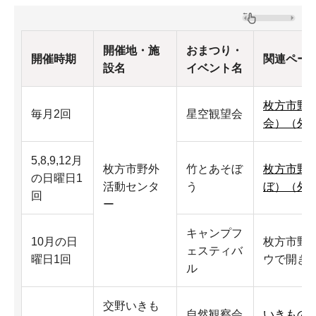
開催地・施
おまつり・
開催時期
関連ペー
設名
イベント名
枚方市野
毎月2回
星空観望会
会）（外
5,8,9,12月
枚方市野外
竹とあそぼ
枚方市野
の日曜日1
活動センタ
う
ぼ）（外
回
ー
キャンプフ
10月の日
枚方市野
ェスティバ
曜日1回
ウで開き
ル
交野いきも
自然観察会
いきもの