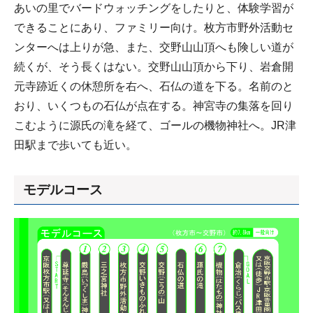
あいの里でバードウォッチングをしたりと、体験学習が
できることにあり、ファミリー向け。枚方市野外活動セ
ンターへは上りが急、また、交野山山頂へも険しい道が
続くが、そう長くはない。交野山山頂から下り、岩倉開
元寺跡近くの休憩所を右へ、石仏の道を下る。名前のと
おり、いくつもの石仏が点在する。神宮寺の集落を回り
こむように源氏の滝を経て、ゴールの機物神社へ。JR津
田駅まで歩いても近い。
モデルコース