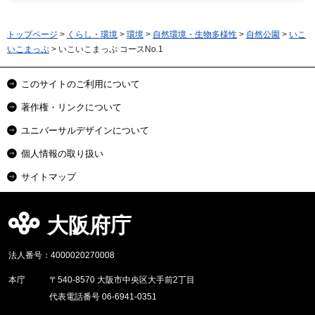
トップページ
>
くらし・環境
>
環境
>
自然環境・生物多様性
>
自然公園
>
いこ
いこまっぷ
> いこいこまっぷ コースNo.1
このサイトのご利用について
著作権・リンクについて
ユニバーサルデザインについて
個人情報の取り扱い
サイトマップ
大阪府庁
法人番号：4000020270008
本庁
〒540-8570 大阪市中央区大手前2丁目
代表電話番号 06-6941-0351