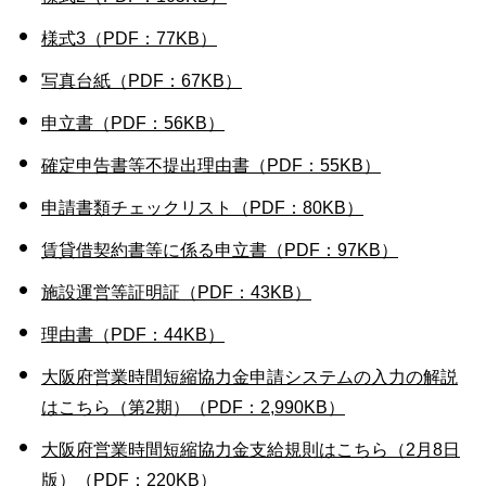
様式3（PDF：77KB）
写真台紙（PDF：67KB）
申立書（PDF：56KB）
確定申告書等不提出理由書（PDF：55KB）
申請書類チェックリスト（PDF：80KB）
賃貸借契約書等に係る申立書（PDF：97KB）
施設運営等証明証（PDF：43KB）
理由書（PDF：44KB）
大阪府営業時間短縮協力金申請システムの入力の解説
はこちら（第2期）（PDF：2,990KB）
大阪府営業時間短縮協力金支給規則はこちら（2月8日
版）（PDF：220KB）