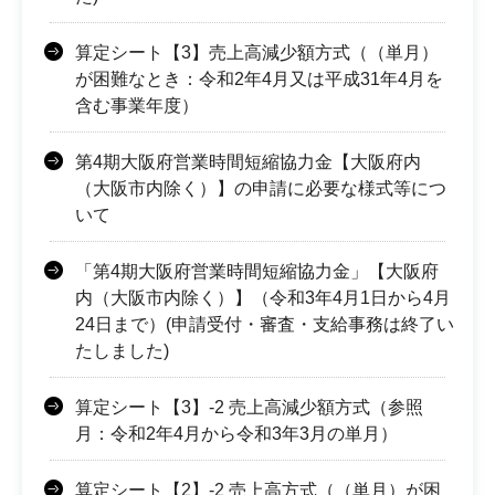
算定シート【3】売上高減少額方式（（単月）
が困難なとき：令和2年4月又は平成31年4月を
含む事業年度）
第4期大阪府営業時間短縮協力金【大阪府内
（大阪市内除く）】の申請に必要な様式等につ
いて
「第4期大阪府営業時間短縮協力金」【大阪府
内（大阪市内除く）】（令和3年4月1日から4月
24日まで）(申請受付・審査・支給事務は終了い
たしました)
算定シート【3】-2 売上高減少額方式（参照
月：令和2年4月から令和3年3月の単月）
算定シート【2】-2 売上高方式（（単月）が困