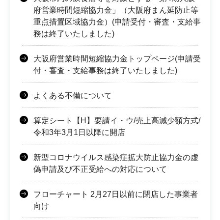
府営業時間短縮協力金」（大阪府まん延防止等
重点措置区域協力金）(申請受付・審査・支給事
務は終了いたしました)
大阪府営業時間短縮協力金トップページ(申請受
付・審査・支給事務は終了いたしました)
よくある不備について
算定シート【H】要請イ・ウ/売上高減少額方式/
令和3年3月1日以降に開店
新型コロナウイルス感染症拡大防止協力金の虚
偽申請及び不正受給への対応について
フローチャート 2月27日以前に閉店した事業者
向け