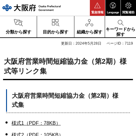
大阪府
緊急情報
Language
閲覧補助
キーワードから
分類から探す
目的から探す
組織から探す
探す
更新日：2024年5月28日
ページID：7119
大阪府営業時間短縮協力金（第2期）様
式等リンク集
大阪府営業時間短縮協力金（第2期）様
式集
様式1（PDF：78KB）
様式2（PDF：105KB）