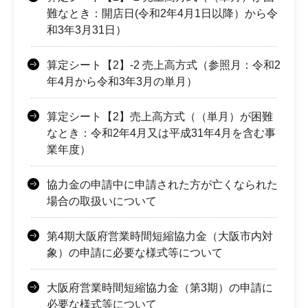
難なとき：開店日(令和2年4月1日以降）から令
和3年3月31日）
算定シート【2】-2 売上高方式（参照月：令和2
年4月から令和3年3月の単月）
算定シート【2】売上高方式（（単月）が困難
なとき：令和2年4月又は平成31年4月を含む事
業年度）
協力金の申請中に申請された方が亡くなられた
場合の取扱いについて
第4期大阪府営業時間短縮協力金（大阪市内対
象）の申請に必要な様式等について
大阪府営業時間短縮協力金（第3期）の申請に
必要な様式等について