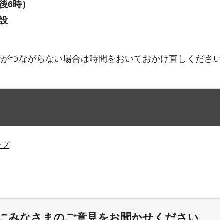
午後6時）
設
話がつながらない場合は時間をおいておかけ直しくださ
ープ
にみなさまのご意見をお聞かせください