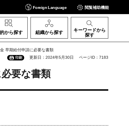
Foreign
Language
閲覧補助
機能
キーワードから
的から探す
組織から探す
探す
金 早期給付申請に必要な書類
更新日：2024年5月30日
ページID：7183
印刷
に必要な書類