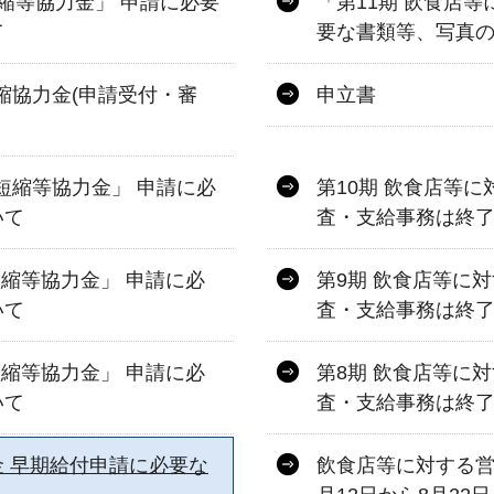
縮等協力金」 申請に必要
「第11期 飲食店
て
要な書類等、写真
縮協力金(申請受付・審
申立書
短縮等協力金」 申請に必
第10期 飲食店等
いて
査・支給事務は終了
短縮等協力金」 申請に必
第9期 飲食店等に
いて
査・支給事務は終了
短縮等協力金」 申請に必
第8期 飲食店等に
いて
査・支給事務は終了
 早期給付申請に必要な
飲食店等に対する営