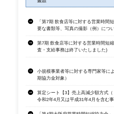
書類
「第7期 飲食店等に対する営業時間
要な書類等、写真の撮影（例）につい
第7期 飲食店等に対する営業時間短
査・支給事務は終了いたしました)
小規模事業者等に対する専門家等によ
期協力金対象）
算定シート【3】売上高減少額方式（
令和2年4月又は平成31年4月を含む