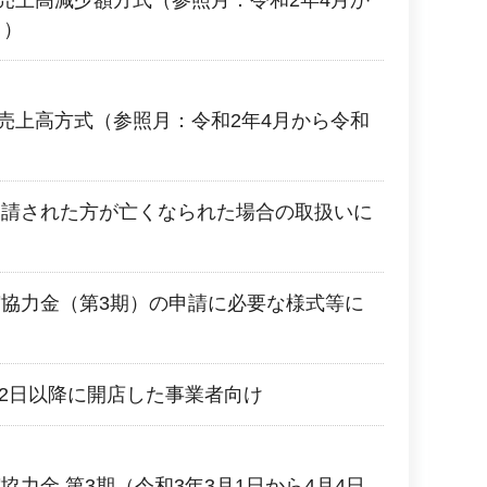
2 売上高減少額方式（参照月：令和2年4月か
月）
2 売上高方式（参照月：令和2年4月から令和
申請された方が亡くなられた場合の取扱いに
協力金（第3期）の申請に必要な様式等に
月2日以降に開店した事業者向け
力金 第3期（令和3年3月1日から4月4日