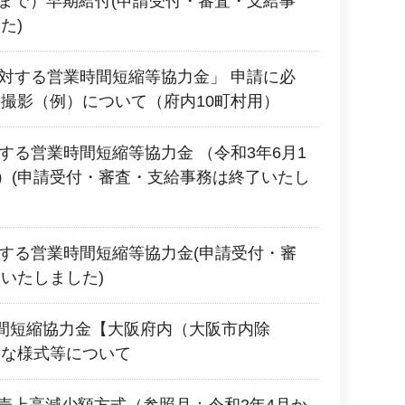
2日まで）早期給付(申請受付・審査・支給事
た)
に対する営業時間短縮等協力金」 申請に必
撮影（例）について（府内10町村用）
対する営業時間短縮等協力金 （令和3年6月1
で）(申請受付・審査・支給事務は終了いたし
対する営業時間短縮等協力金(申請受付・審
いたしました)
間短縮協力金【大阪府内（大阪市内除
要な様式等について