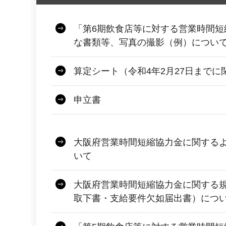
「第6期飲食店等に対する営業時間短
な書類等、写真の撮影（例）につい
算定シート（令和4年2月27日までに
申立書
大阪府営業時間短縮協力金に関する
いて
大阪府営業時間短縮協力金に関する
取下書・支給要件欠如届出書）につ