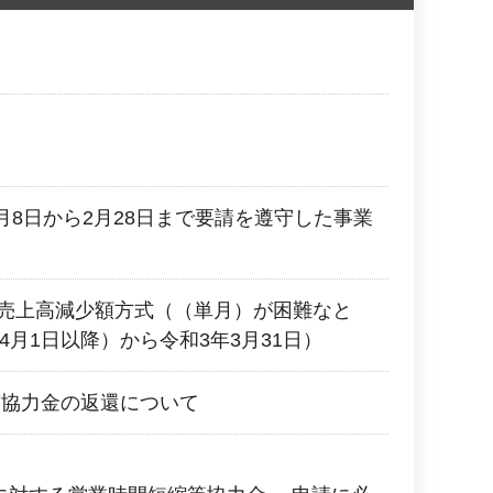
月8日から2月28日まで要請を遵守した事業
2 売上高減少額方式（（単月）が困難なと
4月1日以降）から令和3年3月31日）
縮協力金の返還について