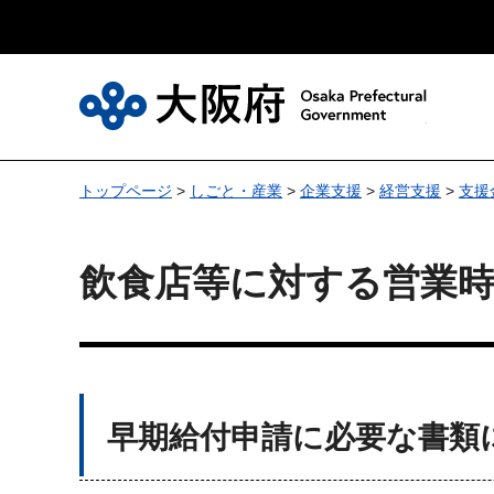
大
トップページ
>
しごと・産業
>
企業支援
>
経営支援
>
支援
飲食店等に対する営業時
早期給付申請に必要な書類