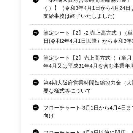
「第4期大阪府営業時間短縮協力金」
く）】（令和3年4月1日から4月24
支給事務は終了いたしました)
算定シート【2】-2 売上高方式（（
日(令和2年4月1日以降）から令和3年
算定シート【2】売上高方式（（単月
年4月又は平成31年4月を含む事業年
第4期大阪府営業時間短縮協力金（大
要な様式等について
フローチャート 3月1日から4月4日
向け
フローチャート 4月3日以前に閉店