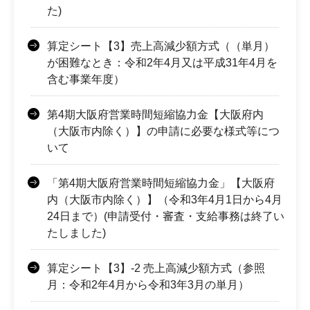
た)
算定シート【3】売上高減少額方式（（単月）
が困難なとき：令和2年4月又は平成31年4月を
含む事業年度）
第4期大阪府営業時間短縮協力金【大阪府内
（大阪市内除く）】の申請に必要な様式等につ
いて
「第4期大阪府営業時間短縮協力金」【大阪府
内（大阪市内除く）】（令和3年4月1日から4月
24日まで）(申請受付・審査・支給事務は終了い
たしました)
算定シート【3】-2 売上高減少額方式（参照
月：令和2年4月から令和3年3月の単月）