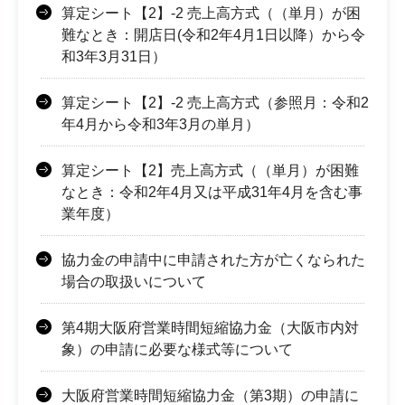
算定シート【2】-2 売上高方式（（単月）が困
難なとき：開店日(令和2年4月1日以降）から令
和3年3月31日）
算定シート【2】-2 売上高方式（参照月：令和2
年4月から令和3年3月の単月）
算定シート【2】売上高方式（（単月）が困難
なとき：令和2年4月又は平成31年4月を含む事
業年度）
協力金の申請中に申請された方が亡くなられた
場合の取扱いについて
第4期大阪府営業時間短縮協力金（大阪市内対
象）の申請に必要な様式等について
大阪府営業時間短縮協力金（第3期）の申請に