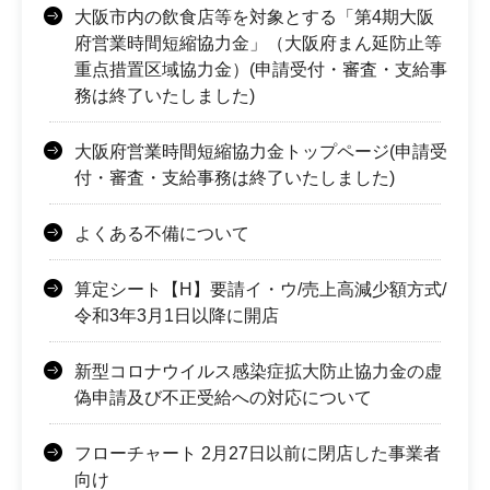
大阪市内の飲食店等を対象とする「第4期大阪
府営業時間短縮協力金」（大阪府まん延防止等
重点措置区域協力金）(申請受付・審査・支給事
務は終了いたしました)
大阪府営業時間短縮協力金トップページ(申請受
付・審査・支給事務は終了いたしました)
よくある不備について
算定シート【H】要請イ・ウ/売上高減少額方式/
令和3年3月1日以降に開店
新型コロナウイルス感染症拡大防止協力金の虚
偽申請及び不正受給への対応について
フローチャート 2月27日以前に閉店した事業者
向け