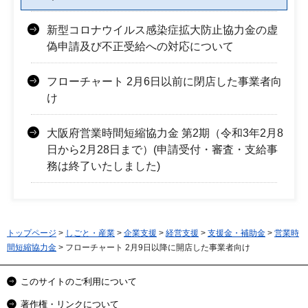
新型コロナウイルス感染症拡大防止協力金の虚
偽申請及び不正受給への対応について
フローチャート 2月6日以前に閉店した事業者向
け
大阪府営業時間短縮協力金 第2期（令和3年2月8
日から2月28日まで）(申請受付・審査・支給事
務は終了いたしました)
トップページ
>
しごと・産業
>
企業支援
>
経営支援
>
支援金・補助金
>
営業時
間短縮協力金
> フローチャート 2月9日以降に開店した事業者向け
このサイトのご利用について
著作権・リンクについて