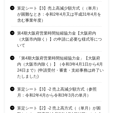
算定シート【3】売上高減少額方式（（単月）
が困難なとき：令和2年4月又は平成31年4月を
含む事業年度）
第4期大阪府営業時間短縮協力金【大阪府内
（大阪市内除く）】の申請に必要な様式等につ
いて
「第4期大阪府営業時間短縮協力金」【大阪府
内（大阪市内除く）】（令和3年4月1日から4月
24日まで）(申請受付・審査・支給事務は終了い
たしました)
算定シート【3】-2 売上高減少額方式（参照
月：令和2年4月から令和3年3月の単月）
算定シート【2】-2 売上高方式（（単月）が困