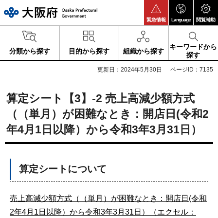
大阪府
緊急情報
Language
閲覧補助
キーワードから
分類から探す
目的から探す
組織から探す
探す
更新日：2024年5月30日
ページID：7135
算定シート【3】-2 売上高減少額方式
（（単月）が困難なとき：開店日(令和2
年4月1日以降）から令和3年3月31日）
算定シートについて
売上高減少額方式（（単月）が困難なとき：開店日(令和
2年4月1日以降）から令和3年3月31日）（エクセル：