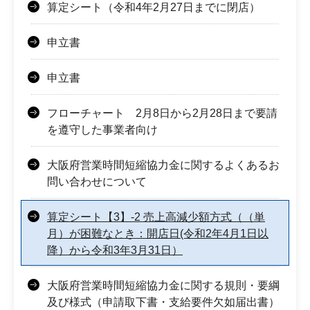
算定シート（令和4年2月27日までに閉店）
申立書
申立書
フローチャート 2月8日から2月28日まで要請
を遵守した事業者向け
大阪府営業時間短縮協力金に関するよくあるお
問い合わせについて
算定シート【3】-2 売上高減少額方式（（単
月）が困難なとき：開店日(令和2年4月1日以
降）から令和3年3月31日）
大阪府営業時間短縮協力金に関する規則・要綱
及び様式（申請取下書・支給要件欠如届出書）