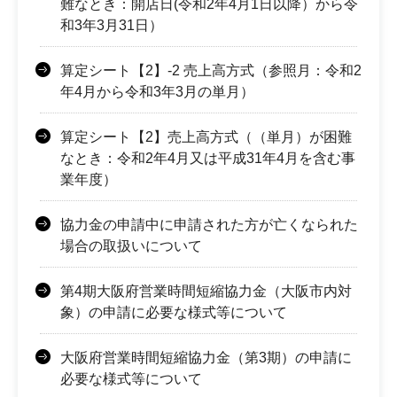
難なとき：開店日(令和2年4月1日以降）から令
和3年3月31日）
算定シート【2】-2 売上高方式（参照月：令和2
年4月から令和3年3月の単月）
算定シート【2】売上高方式（（単月）が困難
なとき：令和2年4月又は平成31年4月を含む事
業年度）
協力金の申請中に申請された方が亡くなられた
場合の取扱いについて
第4期大阪府営業時間短縮協力金（大阪市内対
象）の申請に必要な様式等について
大阪府営業時間短縮協力金（第3期）の申請に
必要な様式等について