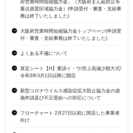
府営業時間短縮協力金」（大阪府まん延防止等
重点措置区域協力金）(申請受付・審査・支給事
務は終了いたしました)
大阪府営業時間短縮協力金トップページ(申請受
付・審査・支給事務は終了いたしました)
よくある不備について
算定シート【H】要請イ・ウ/売上高減少額方式/
令和3年3月1日以降に開店
新型コロナウイルス感染症拡大防止協力金の虚
偽申請及び不正受給への対応について
フローチャート 2月27日以前に閉店した事業者
向け