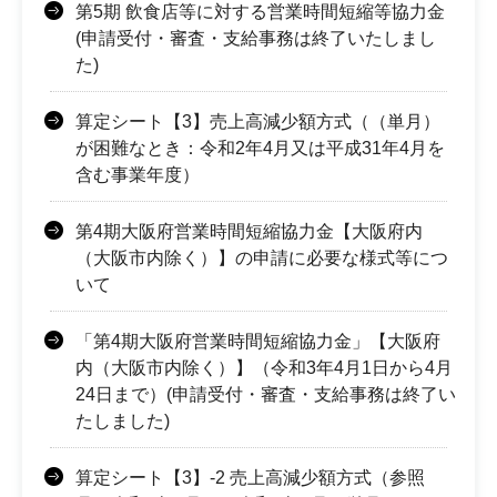
第5期 飲食店等に対する営業時間短縮等協力金
(申請受付・審査・支給事務は終了いたしまし
た)
算定シート【3】売上高減少額方式（（単月）
が困難なとき：令和2年4月又は平成31年4月を
含む事業年度）
第4期大阪府営業時間短縮協力金【大阪府内
（大阪市内除く）】の申請に必要な様式等につ
いて
「第4期大阪府営業時間短縮協力金」【大阪府
内（大阪市内除く）】（令和3年4月1日から4月
24日まで）(申請受付・審査・支給事務は終了い
たしました)
算定シート【3】-2 売上高減少額方式（参照