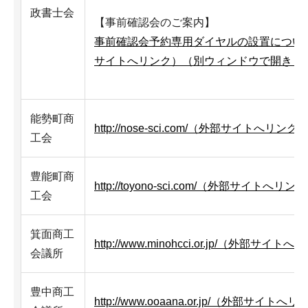
政書士会
【事前確認会のご案内】
事前確認会予約専用ダイヤルの設置につい
サイトへリンク）（別ウィンドウで開きま
能勢町商
http://nose-sci.com/（外部サイトへリンク
工会
豊能町商
http://toyono-sci.com/（外部サイトへリン
工会
箕面商工
http://www.minohcci.or.jp/（外部サイト
会議所
豊中商工
http://www.ooaana.or.jp/（外部サイトへ