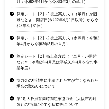
月：令和2年4月から令和3年3月の単月）
算定シート【2】-2 売上高方式（（単月）が困
難なとき：開店日(令和2年4月1日以降）から令
和3年3月31日）
算定シート【2】-2 売上高方式（参照月：令和2
年4月から令和3年3月の単月）
算定シート【2】売上高方式（（単月）が困難
なとき：令和2年4月又は平成31年4月を含む事
業年度）
協力金の申請中に申請された方が亡くなられた
場合の取扱いについて
第4期大阪府営業時間短縮協力金（大阪市内対
象）の申請に必要な様式等について