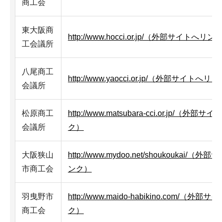
商工会
東大阪商
http://www.hocci.or.jp/（外部サイトへリン
工会議所
八尾商工
http://www.yaocci.or.jp/（外部サイトへリ
会議所
松原商工
http://www.matsubara-cci.or.jp/（外部
会議所
ク）
大阪狭山
http://www.mydoo.net/shoukoukai/（
市商工会
ンク）
羽曳野市
http://www.maido-habikino.com/（外
商工会
ク）