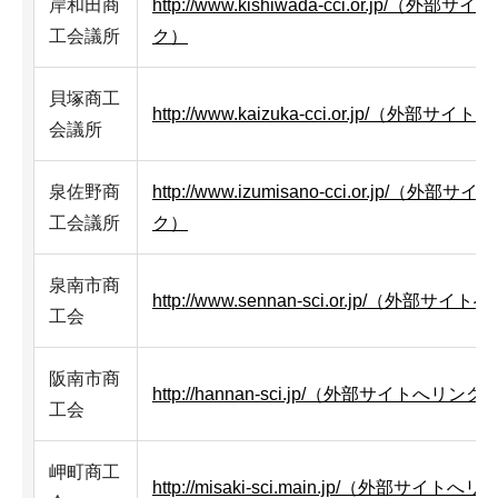
岸和田商
http://www.kishiwada-cci.or.jp/（外部
工会議所
ク）
貝塚商工
http://www.kaizuka-cci.or.jp/（外部サ
会議所
泉佐野商
http://www.izumisano-cci.or.jp/（外部
工会議所
ク）
泉南市商
http://www.sennan-sci.or.jp/（外部サ
工会
阪南市商
http://hannan-sci.jp/（外部サイトへリンク
工会
岬町商工
http://misaki-sci.main.jp/（外部サイトへ