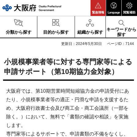
大阪府
緊急情報
Language
閲覧補助
キーワードから
分類から探す
目的から探す
組織から探す
探す
更新日：2024年5月30日
ページID：7144
小規模事業者等に対する専門家等による
申請サポート（第10期協力金対象）
大阪府では、第10期営業時間短縮協力金の申請受付にあ
たり、小規模事業者等の適正・円滑な申請を支援するた
め、大阪府行政書士会及び商工会・商工会議所（一部を
除く。）において、無料で「書類の確認や相談」を実施
します。
専門家等によるサポートで、申請書類の不備をなくし、