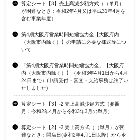
算定シート【3】売上高減少額方式（（単月）
が困難なとき：令和2年4月又は平成31年4月を
含む事業年度）
第4期大阪府営業時間短縮協力金【大阪府内
（大阪市内除く）】の申請に必要な様式等につ
いて
「第4期大阪府営業時間短縮協力金」【大阪府
内（大阪市内除く）】（令和3年4月1日から4月
24日まで）(申請受付・審査・支給事務は終了い
たしました)
算定シート【3】-2 売上高減少額方式（参照
月：令和2年4月から令和3年3月の単月）
算定シート【2】-2 売上高方式（（単月）が困
難なとき：開店日(令和2年4月1日以降）から令