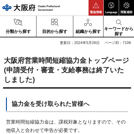
大阪府
緊急情報
Language
閲覧補助
キーワードから
分類から探す
目的から探す
組織から探す
探す
更新日：2024年5月28日
ページID：7106
大阪府営業時間短縮協力金トップページ
(申請受付・審査・支給事務は終了いた
しました)
協力金を受け取られた皆様へ
営業時間短縮協力金は、課税対象となりますので、その
他収入と合わせて申告が必要です。