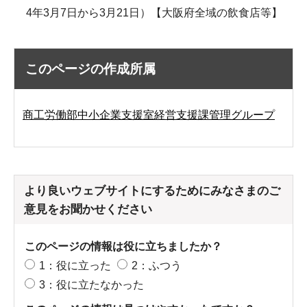
4年3月7日から3月21日）【大阪府全域の飲食店等】
このページの作成所属
商工労働部中小企業支援室経営支援課管理グループ
より良いウェブサイトにするためにみなさまのご
意見をお聞かせください
このページの情報は役に立ちましたか？
1：役に立った
2：ふつう
3：役に立たなかった