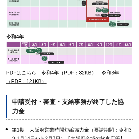
令和4年
PDFはこちら
令和4年（PDF：82KB）
令和3年
（PDF：121KB）
申請受付・審査・支給事務が終了した協
力金
第1期 大阪府営業時間短縮協力金
（要請期間：令和3
年1月14日から2月7日）【大阪府全域の飲食店等】