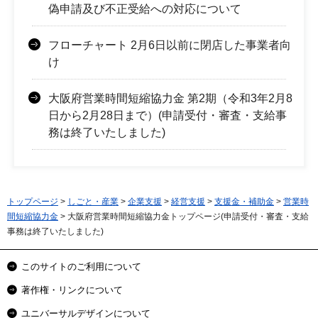
偽申請及び不正受給への対応について
フローチャート 2月6日以前に閉店した事業者向
け
大阪府営業時間短縮協力金 第2期（令和3年2月8
日から2月28日まで）(申請受付・審査・支給事
務は終了いたしました)
トップページ
>
しごと・産業
>
企業支援
>
経営支援
>
支援金・補助金
>
営業時
間短縮協力金
> 大阪府営業時間短縮協力金トップページ(申請受付・審査・支給
事務は終了いたしました)
このサイトのご利用について
著作権・リンクについて
ユニバーサルデザインについて