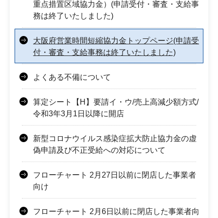
重点措置区域協力金）(申請受付・審査・支給事
務は終了いたしました)
大阪府営業時間短縮協力金トップページ(申請受
付・審査・支給事務は終了いたしました)
よくある不備について
算定シート【H】要請イ・ウ/売上高減少額方式/
令和3年3月1日以降に開店
新型コロナウイルス感染症拡大防止協力金の虚
偽申請及び不正受給への対応について
フローチャート 2月27日以前に閉店した事業者
向け
フローチャート 2月6日以前に閉店した事業者向