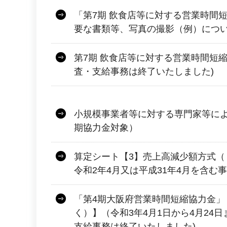
「第7期 飲食店等に対する営業時間
要な書類等、写真の撮影（例）につい
第7期 飲食店等に対する営業時間短
査・支給事務は終了いたしました)
小規模事業者等に対する専門家等によ
期協力金対象）
算定シート【3】売上高減少額方式（
令和2年4月又は平成31年4月を含む
「第4期大阪府営業時間短縮協力金」
く）】（令和3年4月1日から4月24
支給事務は終了いたしました)