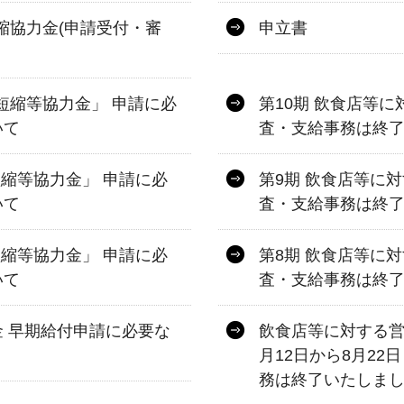
縮協力金(申請受付・審
申立書
短縮等協力金」 申請に必
第10期 飲食店等
いて
査・支給事務は終了
短縮等協力金」 申請に必
第9期 飲食店等に
いて
査・支給事務は終了
短縮等協力金」 申請に必
第8期 飲食店等に
いて
査・支給事務は終了
 早期給付申請に必要な
飲食店等に対する営
月12日から8月2
務は終了いたしまし