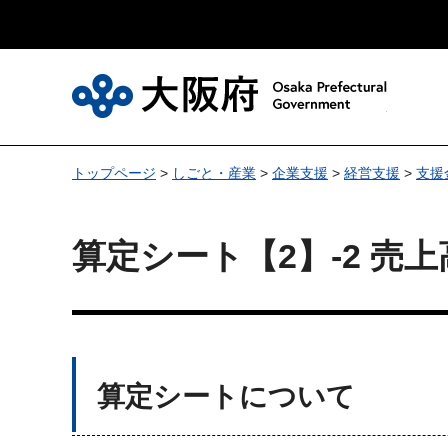
大
トップページ
>
しごと・産業
>
企業支援
>
経営支援
>
支援
算定シート【2】-2 売
算定シートについて