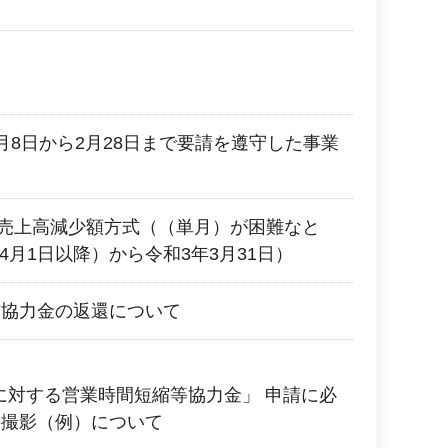
月8日から2月28日まで要請を遵守した事業
2 売上高減少額方式（（単月）が困難なと
4月1日以降）から令和3年3月31日）
縮協力金の返還について
等に対する営業時間短縮等協力金」 申請に必
の撮影（例）について