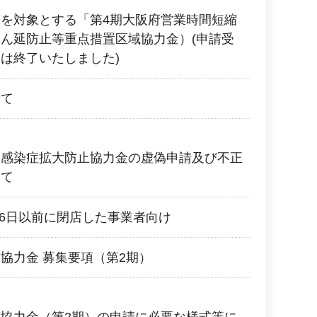
を対象とする「第4期大阪府営業時間短縮
ん延防止等重点措置区域協力金）(申請受
は終了いたしました)
いて
ス感染症拡大防止協力金の虚偽申請及び不正
いて
月6日以前に閉店した事業者向け
協力金 募集要項（第2期）
協力金（第2期）の申請に必要な様式等に