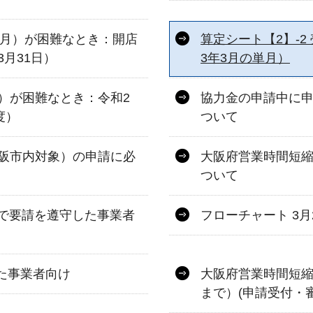
単月）が困難なとき：開店
算定シート【2】-
3月31日）
3年3月の単月）
）が困難なとき：令和2
協力金の申請中に
度）
ついて
阪市内対象）の申請に必
大阪府営業時間短縮
ついて
まで要請を遵守した事業者
フローチャート 3
した事業者向け
大阪府営業時間短縮協
まで）(申請受付・