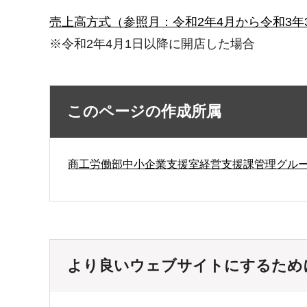
売上高方式（参照月：令和2年4月から令和3年
※令和2年4月1日以降に開店した場合
このページの作成所属
商工労働部中小企業支援室経営支援課管理グル
より良いウェブサイトにするため