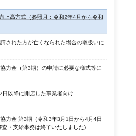
2 売上高方式（参照月：令和2年4月から令和
申請された方が亡くなられた場合の取扱いに
協力金（第3期）の申請に必要な様式等に
月2日以降に開店した事業者向け
力金 第3期（令和3年3月1日から4月4日
審査・支給事務は終了いたしました)