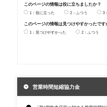
このページの情報は役に立ちましたか？
1：役に立った
2：ふつう
3
このページの情報は見つけやすかったです
1：見つけやすかった
2：ふつう
営業時間短縮協力金