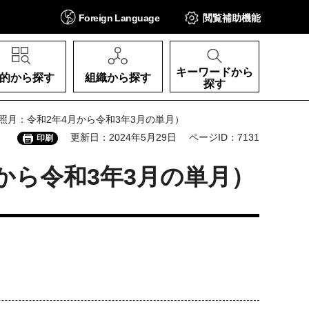
Foreign
Language
閲覧補助
機能
キーワードから
的から探す
組織から探す
探す
参照月：令和2年4月から令和3年3月の単月）
更新日：2024年5月29日
ページID：7131
印刷
月から令和3年3月の単月）