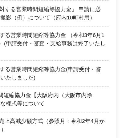
に対する営業時間短縮等協力金」 申請に必
撮影（例）について（府内10町村用）
対する営業時間短縮等協力金 （令和3年6月1
で）(申請受付・審査・支給事務は終了いたし
対する営業時間短縮等協力金(申請受付・審
いたしました)
間短縮協力金【大阪府内（大阪市内除
要な様式等について
2 売上高減少額方式（参照月：令和2年4月か
月）