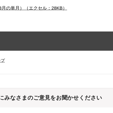
3月の単月）（エクセル：28KB）
ープ
にみなさまのご意見をお聞かせください