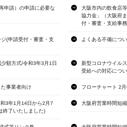
再申請）の申請に必要な
大阪市内の飲食店等
協力金」（大阪府ま
付・審査・支給事務
ジ(申請受付・審査・支
よくある不備につ
少額方式/令和3年3月1日
新型コロナウイル
受給への対応につ
した事業者向け
フローチャート 2
3年1月14日から2月7
大阪府営業時間短縮
は終了いたしました)
様式等リンク集
大阪府営業時間短縮