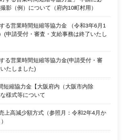
撮影（例）について（府内10町村用）
対する営業時間短縮等協力金 （令和3年6月1
で）(申請受付・審査・支給事務は終了いたし
対する営業時間短縮等協力金(申請受付・審
いたしました)
間短縮協力金【大阪府内（大阪市内除
要な様式等について
2 売上高減少額方式（参照月：令和2年4月か
月）