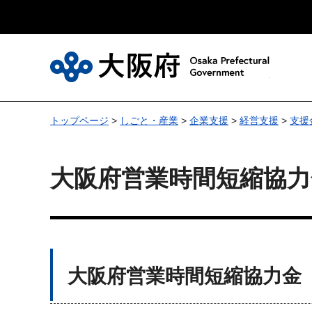
大
トップページ
>
しごと・産業
>
企業支援
>
経営支援
>
支援
大阪府営業時間短縮協力
大阪府営業時間短縮協力金