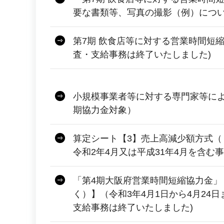
要な書類等、写真の撮影（例）につい
第7期 飲食店等に対する営業時間短
査・支給事務は終了いたしました)
小規模事業者等に対する専門家等によ
期協力金対象）
算定シート【3】売上高減少額方式（
令和2年4月又は平成31年4月を含む
「第4期大阪府営業時間短縮協力金」
く）】（令和3年4月1日から4月24
支給事務は終了いたしました)