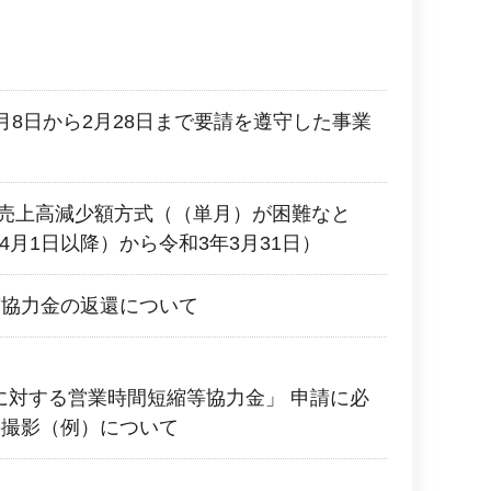
月8日から2月28日まで要請を遵守した事業
2 売上高減少額方式（（単月）が困難なと
4月1日以降）から令和3年3月31日）
縮協力金の返還について
等に対する営業時間短縮等協力金」 申請に必
の撮影（例）について