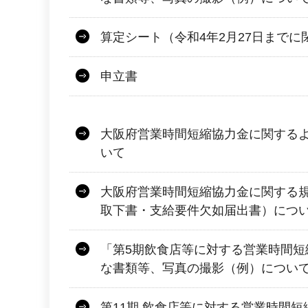
算定シート（令和4年2月27日までに
申立書
大阪府営業時間短縮協力金に関する
いて
大阪府営業時間短縮協力金に関する
取下書・支給要件欠如届出書）につ
「第5期飲食店等に対する営業時間短
な書類等、写真の撮影（例）につい
第11期 飲食店等に対する営業時間短