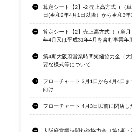
算定シート【2】-2 売上高方式（（
日(令和2年4月1日以降）から令和3年
算定シート【2】売上高方式（（単月
年4月又は平成31年4月を含む事業年
第4期大阪府営業時間短縮協力金（大
要な様式等について
フローチャート 3月1日から4月4日
向け
フローチャート 4月3日以前に閉店
大阪府営業時間短縮協力金（第1期・