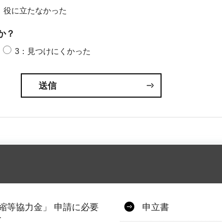
：役に立たなかった
か？
3：見つけにくかった
縮等協力金」 申請に必要
申立書
て