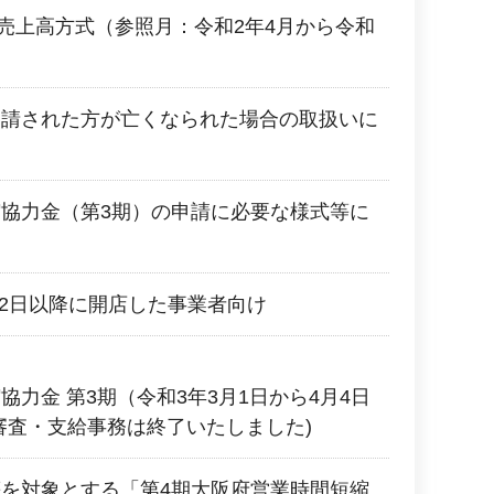
2 売上高方式（参照月：令和2年4月から令和
申請された方が亡くなられた場合の取扱いに
協力金（第3期）の申請に必要な様式等に
月2日以降に開店した事業者向け
力金 第3期（令和3年3月1日から4月4日
審査・支給事務は終了いたしました)
を対象とする「第4期大阪府営業時間短縮