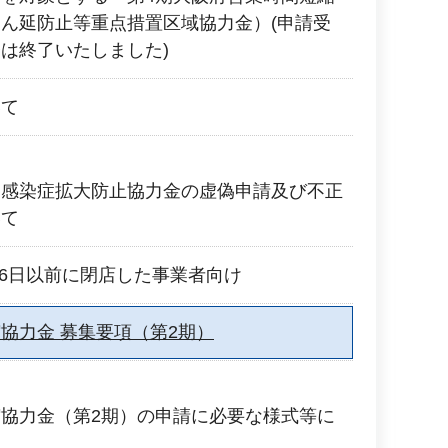
ん延防止等重点措置区域協力金）(申請受
は終了いたしました)
いて
ス感染症拡大防止協力金の虚偽申請及び不正
いて
月6日以前に閉店した事業者向け
協力金 募集要項（第2期）
協力金（第2期）の申請に必要な様式等に