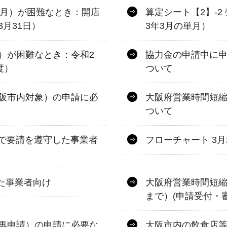
単月）が困難なとき：開店
算定シート【2】-
3月31日）
3年3月の単月）
）が困難なとき：令和2
協力金の申請中に
度）
ついて
阪市内対象）の申請に必
大阪府営業時間短縮
ついて
まで要請を遵守した事業者
フローチャート 3
した事業者向け
大阪府営業時間短縮協
まで）(申請受付・
再申請）の申請に必要な
大阪市内の飲食店等