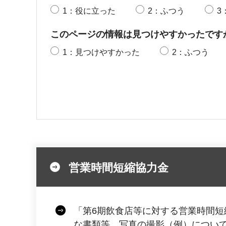
1：役に立った
2：ふつう
3
このページの情報は見つけやすかったです
1：見つけやすかった
2：ふつう
営業時間短縮協力金
「第6期飲食店等に対する営業時間短
な書類等、写真の撮影（例）につい