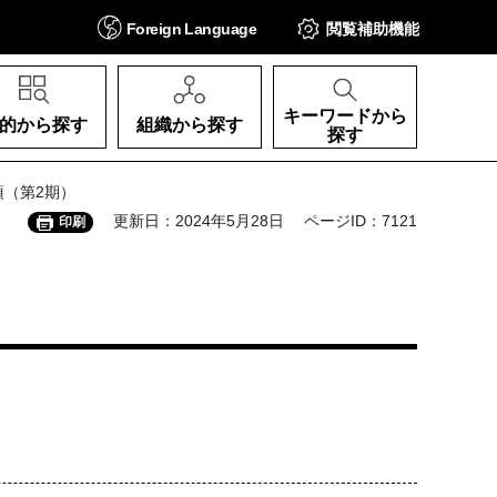
Foreign
Language
閲覧補助
機能
キーワードから
的から探す
組織から探す
探す
項（第2期）
更新日：2024年5月28日
ページID：7121
印刷