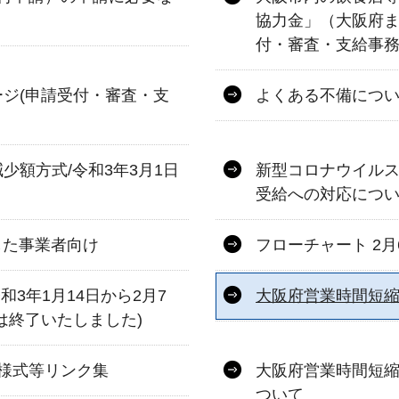
協力金」（大阪府ま
付・審査・支給事務
ジ(申請受付・審査・支
よくある不備につ
少額方式/令和3年3月1日
新型コロナウイル
受給への対応につ
した事業者向け
フローチャート 2
3年1月14日から2月7
大阪府営業時間短縮
は終了いたしました)
様式等リンク集
大阪府営業時間短縮
ついて