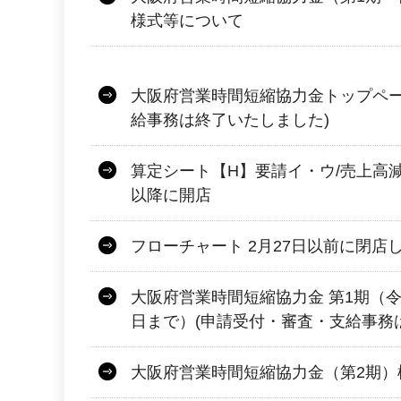
様式等について
大阪府営業時間短縮協力金トップペー
給事務は終了いたしました)
算定シート【H】要請イ・ウ/売上高減
以降に開店
フローチャート 2月27日以前に閉店
大阪府営業時間短縮協力金 第1期（令和
日まで）(申請受付・審査・支給事務
大阪府営業時間短縮協力金（第2期）