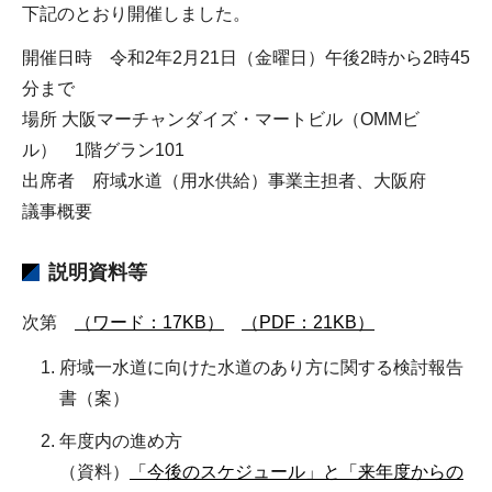
下記のとおり開催しました。
開催日時 令和2年2月21日（金曜日）午後2時から2時45
分まで
場所 大阪マーチャンダイズ・マートビル（OMMビ
ル） 1階グラン101
出席者 府域水道（用水供給）事業主担者、大阪府
議事概要
説明資料等
次第
（ワード：17KB）
（PDF：21KB）
府域一水道に向けた水道のあり方に関する検討報告
書（案）
年度内の進め方
（資料）
「今後のスケジュール」と「来年度からの