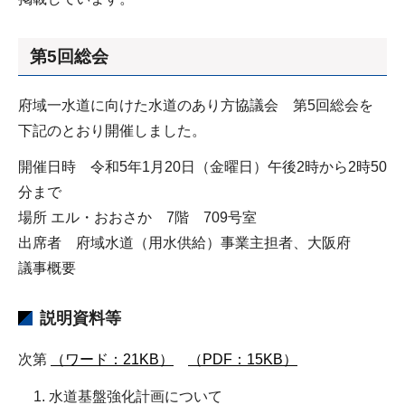
第5回総会
府域一水道に向けた水道のあり方協議会 第5回総会を
下記のとおり開催しました。
開催日時 令和5年1月20日（金曜日）午後2時から2時50
分まで
場所 エル・おおさか 7階 709号室
出席者 府域水道（用水供給）事業主担者、大阪府
議事概要
説明資料等
次第
（ワード：21KB）
（PDF：15KB）
水道基盤強化計画について