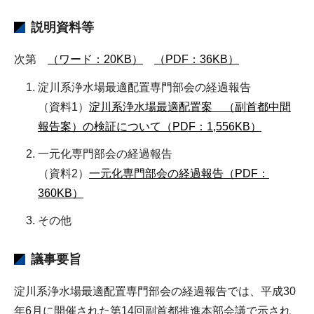
説明資料等
次第
（ワード：20KB）
（PDF：36KB）
淀川系浄水場最適配置専門部会の経過報告
（資料1）
淀川系浄水場最適配置案 （副首都中間
報告案）の検証について（PDF：1,556KB）
一元化専門部会の経過報告
（資料2）
一元化専門部会の経過報告（PDF：
360KB）
その他
議事要旨
淀川系浄水場最適配置専門部会の経過報告では、平成30
年6月に開催された第14回副首都推進本部会議で示され