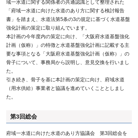
域一水道に関する関係者の共通認識として整理された
「府域一水道に向けた水道のあり方に関する検討報告
書」を踏まえ、水道法第5条の3の規定に基づく水道基盤
強化計画の策定に取り組んでいます。
本計画の今年度内の策定に向け、「大阪府水道基盤強化
計画（仮称）」の特徴と水道基盤強化計画に記載する主
要な事項となる「大阪府水道基盤強化計画（仮称）」の
骨子について、事務局から説明し、意見交換を行いまし
た。
引き続き、骨子を基に本計画の策定に向け、府域水道
（用水供給）事業者と協議を進めていくこととしまし
た。
第3回総会
府域一水道に向けた水道のあり方協議会 第3回総会を