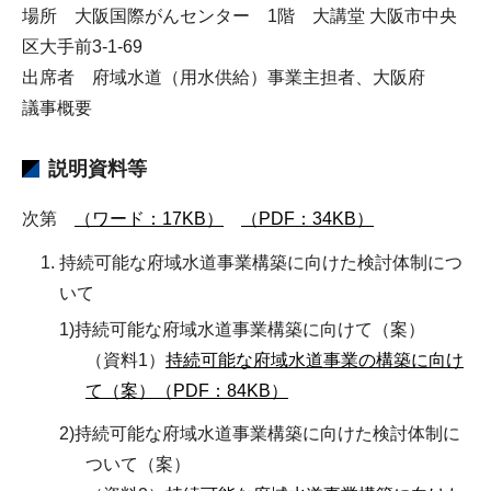
場所 大阪国際がんセンター 1階 大講堂 大阪市中央
区大手前3-1-69
出席者 府域水道（用水供給）事業主担者、大阪府
議事概要
説明資料等
次第
（ワード：17KB）
（PDF：34KB）
持続可能な府域水道事業構築に向けた検討体制につ
いて
1)持続可能な府域水道事業構築に向けて（案）
（資料1）
持続可能な府域水道事業の構築に向け
て（案）（PDF：84KB）
2)持続可能な府域水道事業構築に向けた検討体制に
ついて（案）