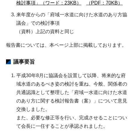
検討事項」（ワード：23KB）
（PDF：70KB）
来年度からの「府域一水道に向けた水道のあり方協
議会」での検討事項
（資料）上記の資料と同じ
報告書については、本ページ上部に掲載しております。
議事要旨
平成30年8月に協議会を設置して以降、将来的な府
域水道のあるべき姿の検討を重ね、今般、関係者の
共通認識として整理した「府域一水道に向けた水道
のあり方に関する検討報告書（案）」について意見
交換しました。
また、必要な修正等を行い、完成させることについ
て会長に一任することが承認されました。