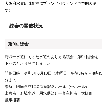
大阪府水道広域化推進プラン（別ウィンドウで開きま
す）
総会の開催状況
第9回総会
府域一水道に向けた水道のあり方協議会 第9回総会を
下記のとおり開催しました。
開催日時 令和8年6月18日（木曜日）午後3時から4時45
分まで
場所 國民會館12階武藤記念ホール（中ホール）
出席者 府域水道（用水供給）事業主担者、大阪府
議事概要