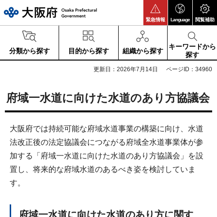
大阪府
緊急情報
Language
閲覧補助
キーワードから
分類から探す
目的から探す
組織から探す
探す
更新日：2026年7月14日
ページID：34960
府域一水道に向けた水道のあり方協議会
大阪府では持続可能な府域水道事業の構築に向け、水道
法改正後の法定協議会につながる府域全水道事業体が参
加する「府域一水道に向けた水道のあり方協議会」を設
置し、将来的な府域水道のあるべき姿を検討していま
す。
府域一水道に向けた水道のあり方に関す