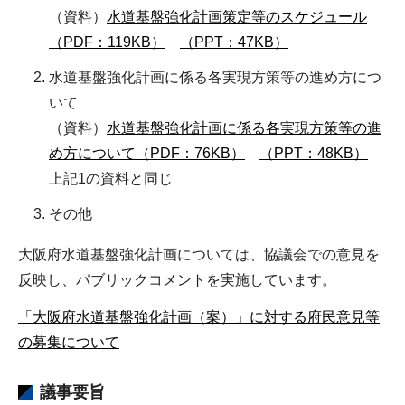
（資料）
水道基盤強化計画策定等のスケジュール
（PDF：119KB）
（PPT：47KB）
水道基盤強化計画に係る各実現方策等の進め方につ
いて
（資料）
水道基盤強化計画に係る各実現方策等の進
め方について（PDF：76KB）
（PPT：48KB）
上記1の資料と同じ
その他
大阪府水道基盤強化計画については、協議会での意見を
反映し、パブリックコメントを実施しています。
「大阪府水道基盤強化計画（案）」に対する府民意見等
の募集について
議事要旨