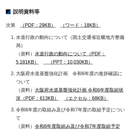
説明資料等
次第
（PDF：29KB）
（ワード：18KB）
水道行政の動向について（国土交通省近畿地方整備
局）
（資料）
水道行政の動向について（PDF：
5,181KB）
（PPT：10,030KB）
大阪府水道基盤強化計画 令和6年度の進捗確認に
ついて
（資料）
大阪府水道基盤強化計画 令和6年度取組状
況（PDF：613KB）
（エクセル：68KB）
令和6年度の取組み及び令和7年度の取組予定につい
て
（資料）
令和6年度取組み及び令和7年度取組予定