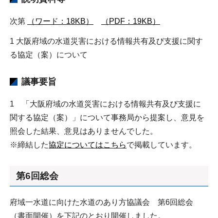
次第
（ワード：18KB）
（PDF：19KB）
1 大阪府域の水道災害における情報共有及び支援に関す
る協定（案）について
議事要旨
1 「大阪府域の水道災害における情報共有及び支援に
関する協定（案）」について事務局から提案し、意見を
照会した結果、意見はありませんでした。
※締結した
協定についてはこちら
で掲載しています。
第6回総会
府域一水道に向けた水道のあり方協議会 第6回総会
（書面開催）を下記のとおり開催しました。