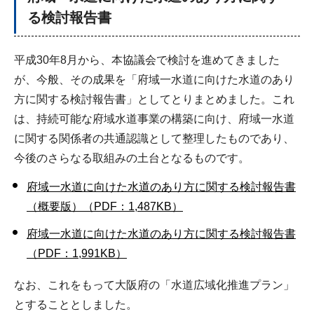
る検討報告書
平成30年8月から、本協議会で検討を進めてきました
が、今般、その成果を「府域一水道に向けた水道のあり
方に関する検討報告書」としてとりまとめました。これ
は、持続可能な府域水道事業の構築に向け、府域一水道
に関する関係者の共通認識として整理したものであり、
今後のさらなる取組みの土台となるものです。
府域一水道に向けた水道のあり方に関する検討報告書
（概要版）（PDF：1,487KB）
府域一水道に向けた水道のあり方に関する検討報告書
（PDF：1,991KB）
なお、これをもって大阪府の「水道広域化推進プラン」
とすることとしました。