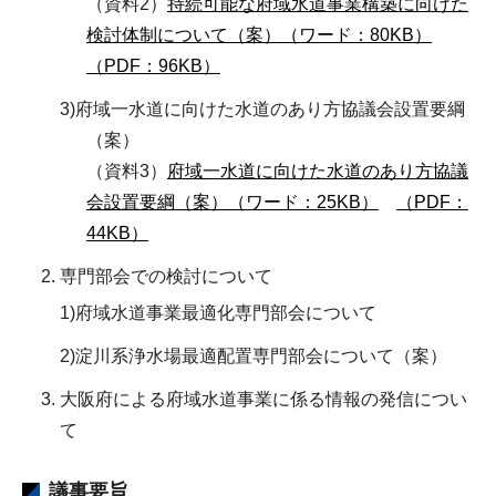
（資料2）
持続可能な府域水道事業構築に向けた
検討体制について（案）（ワード：80KB）
（PDF：96KB）
3)府域一水道に向けた水道のあり方協議会設置要綱
（案）
（資料3）
府域一水道に向けた水道のあり方協議
会設置要綱（案）（ワード：25KB）
（PDF：
44KB）
専門部会での検討について
1)府域水道事業最適化専門部会について
2)淀川系浄水場最適配置専門部会について（案）
大阪府による府域水道事業に係る情報の発信につい
て
議事要旨