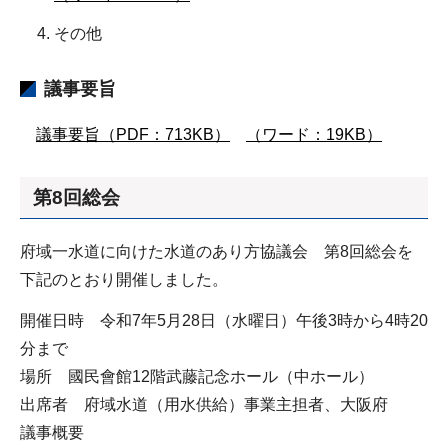
その他
議事要旨
議事要旨（PDF：713KB）
（ワード：19KB）
第8回総会
府域一水道に向けた水道のあり方協議会 第8回総会を
下記のとおり開催しました。
開催日時 令和7年5月28日（水曜日）午後3時から4時20
分まで
場所 國民會館12階武藤記念ホール（中ホール）
出席者 府域水道（用水供給）事業主担者、大阪府
議事概要