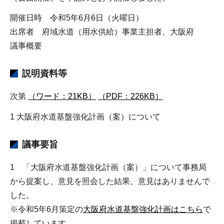
開催日時 令和5年6月6日（火曜日）
出席者 府域水道（用水供給）事業主担者、大阪府
議事概要
説明資料等
次第
（ワード：21KB）
（PDF：226KB）
1 大阪府水道基盤強化計画（案）について
議事要旨
1 「大阪府水道基盤強化計画（案）」について事務局
から提案し、意見を照会した結果、意見はありませんで
した。
※令和5年6月策定の
大阪府水道基盤強化計画はこちら
で
掲載しています。