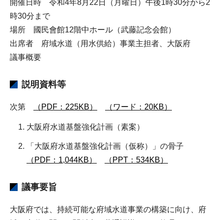
開催日時 令和4年8月22日（月曜日）午後1時30分から2
時30分まで
場所 國民會館12階中ホール（武藤記念会館）
出席者 府域水道（用水供給）事業主担者、大阪府
議事概要
説明資料等
次第
（PDF：225KB）
（ワード：20KB）
大阪府水道基盤強化計画（素案）
「大阪府水道基盤強化計画（仮称）」の骨子
（PDF：1,044KB）
（PPT：534KB）
議事要旨
大阪府では、持続可能な府域水道事業の構築に向け、府