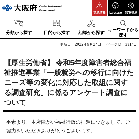
大阪府
緊急情報
Language
閲覧補助
キーワードから
分類から探す
目的から探す
組織から探す
探す
更新日：2022年9月27日
ページID：33141
【厚生労働省】 令和5年度障害者総合福
祉推進事業「一般就労への移行に向けた
ニーズ等の変化に対応した取組に関す
る調査研究」に係るアンケート調査に
ついて
平素より、本府障がい福祉行政の推進につきまして、ご
協力をいただきありがとうございます。