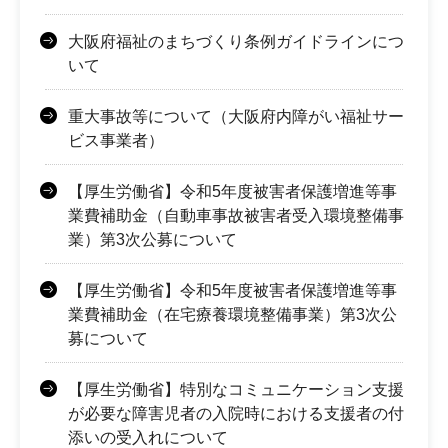
大阪府福祉のまちづくり条例ガイドラインにつ
いて
重大事故等について（大阪府内障がい福祉サー
ビス事業者）
【厚生労働省】令和5年度被害者保護増進等事
業費補助金（自動車事故被害者受入環境整備事
業）第3次公募について
【厚生労働省】令和5年度被害者保護増進等事
業費補助金（在宅療養環境整備事業）第3次公
募について
【厚生労働省】特別なコミュニケーション支援
が必要な障害児者の入院時における支援者の付
添いの受入れについて