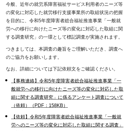
今般、近年の就労系障害福祉サービス利用者のニーズ等
の変化に対応した就労移行支援事業所の取組状況の把握
を目的に、令和5年度障害者総合福祉推進事業「一般就
労への移行に向けたニーズ等の変化に対応した取組に関
する調査研究」の一環として標記調査が実施されます。
つきましては、本調査の趣旨をご理解いただき、調査へ
のご協力をお願いします。
なお、詳細については下記依頼文をご確認ください。
【事務連絡】令和5年度障害者総合福祉推進事業「一
般就労への移行に向けたニーズ等の変化に対応した取
組に関する調査研究」に係るアンケート調査について
（依頼）（PDF：158KB）
【依頼】令和5年度障害者総合福祉推進事業「一般就
労へのニーズ等の変化に対応した取組に関する調査」