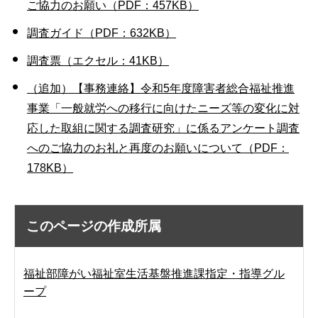
ご協力のお願い（PDF：457KB）
調査ガイド（PDF：632KB）
調査票（エクセル：41KB）
（追加）【事務連絡】令和5年度障害者総合福祉推進
事業「一般就労への移行に向けたニーズ等の変化に対
応した取組に関する調査研究」に係るアンケート調査
へのご協力のお礼と再度のお願いについて（PDF：
178KB）
このページの作成所属
福祉部障がい福祉室生活基盤推進課指定・指導グル
ープ