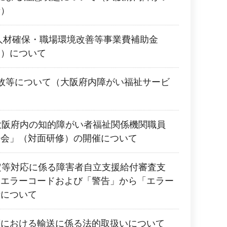
者）
人材確保・職場環境改善等事業費補助金
業）について
故等について（大阪府内障がい福祉サービ
大阪府内の知的障がい者福祉関係機関職員
修会」（対面研修）の開催について
定等対応に係る障害者自立支援給付審査支
規エラーコードおよび「警告」から「エラー
行について
等における輸送に係る法的取扱いについて