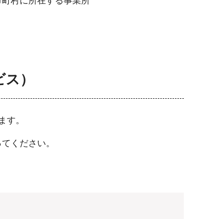
市町村に所在する事業所
ビス）
ます。
ってください。