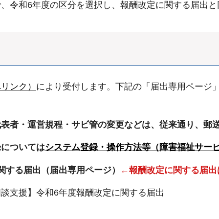
、令和6年度の区分を選択し、報酬改定に関する届出と
へリンク）
により受付します。下記の「届出専用ページ
代表者・運営規程・サビ管の変更などは、従来通り、郵
録については
システム登録・操作方法等（障害福祉サー
関する届出（届出専用ページ）
←報酬改定に関する届出
談支援】令和6年度報酬改定に関する届出