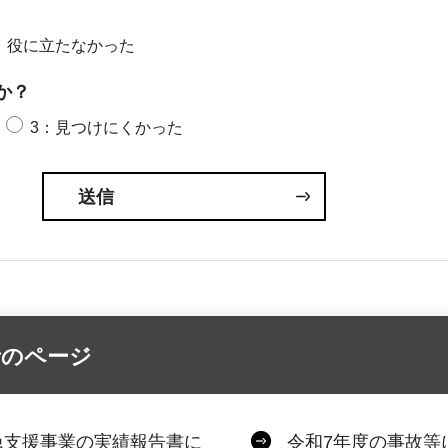
：役に立たなかった
か？
3：見つけにくかった
者のページ
急支援事業の実績報告書に
令和7年度の事故等