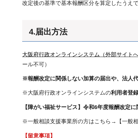
改定後の基準で基本報酬区分を算定したうえで
4.届出方法
大阪府行政オンラインシステム（外部サイト
ール不可）
※報酬改定に関係しない加算の届出や、法人
※大阪府行政オンラインシステムの
利用者登
【障がい福祉サービス】令和6年度報酬改定に
※一般相談支援事業所の方はこちら→【一般相
【留意事項】