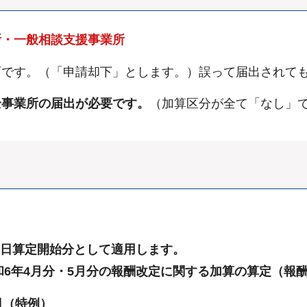
所・一般相談支援事業所
可です。（「申請却下」とします。）誤って届出されて
全事業所の届出が必要です。
（加算区分が全て「なし」
日算定開始分として適用します。
和6年4月分・5月分の報酬改定に関する加算の算定（報
日（特例）