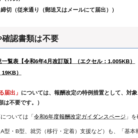
日締切（従来通り（郵送又はメールにて届出））
や確認書類は不要
覧表【令和6年4月改訂版】（エクセル：1,005KB）
19KB）
る届出」
については、報酬改定の特例措置として、対象
類は不要です。）
算については「
令和6年度報酬改定ガイダンスページ
」を
A型・B型、就労（移行・定着）支援など）も、「基本