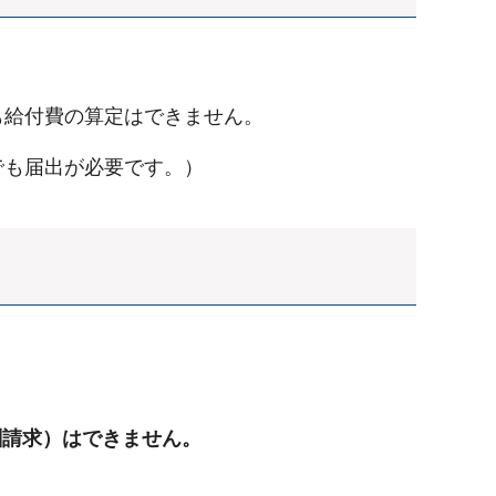
も給付費の算定はできません。
でも届出が必要です。）
酬請求）はできません。